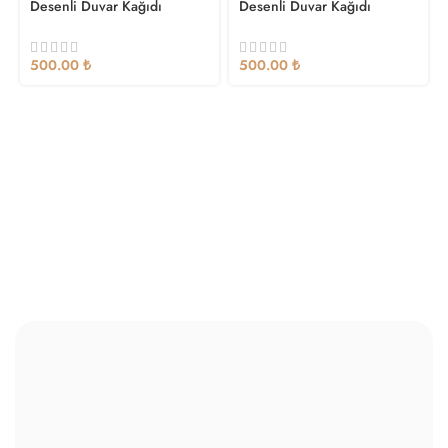
Duvar Kağıtlarımızı Keşfedin
Modern ve Sade Seçeneklerle