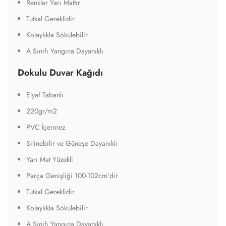
Tutkal Gereklidir
Kolaylıkla Sökülebilir
A Sınıfı Yangına Dayanıklı
Tekstil Duvar Kağıdı
Tekstil Tabanlı
440gr/m2
Silinebilir ve Güneşe Dayanıklı
Alev Almaz Özelliği
Su Dayanımı Daha Yüksek ve Yırtılmaya Direnci Daha
Yüksektir
Parça Genişliği 135cm'dir
Tutkal Gereklidir
Kolaylıkla Sökülebilir