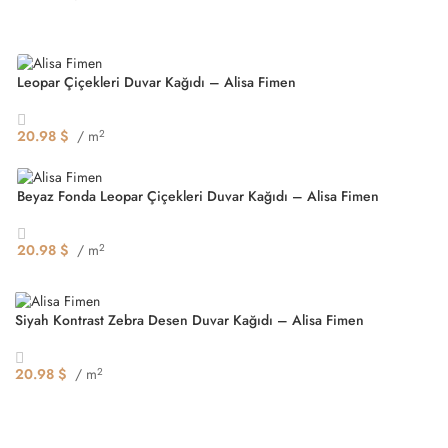
Seçenekler
Leopar Çiçekleri Duvar Kağıdı – Alisa Fimen
20.98
$
/ m
2
Seçenekler
Beyaz Fonda Leopar Çiçekleri Duvar Kağıdı – Alisa Fimen
20.98
$
/ m
2
Seçenekler
Siyah Kontrast Zebra Desen Duvar Kağıdı – Alisa Fimen
20.98
$
/ m
2
Seçenekler