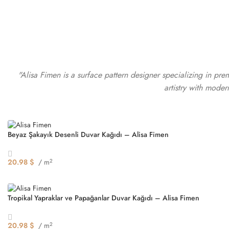
"Alisa Fimen is a surface pattern designer specializing in pre
artistry with moder
Beyaz Şakayık Desenli Duvar Kağıdı – Alisa Fimen
20.98
$
/ m
2
Seçenekler
Tropikal Yapraklar ve Papağanlar Duvar Kağıdı – Alisa Fimen
20.98
$
/ m
2