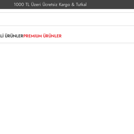
1000 TL Üzeri Ücretsiz Kargo & Tutkal
MLİ ÜRÜNLER
PREMIUM ÜRÜNLER