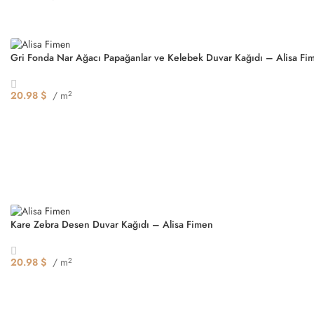
Seçenekler
Gri Fonda Nar Ağacı Papağanlar ve Kelebek Duvar Kağıdı – Alisa Fi
20.98
$
/ m
2
Seçenekler
Kare Zebra Desen Duvar Kağıdı – Alisa Fimen
20.98
$
/ m
2
Seçenekler