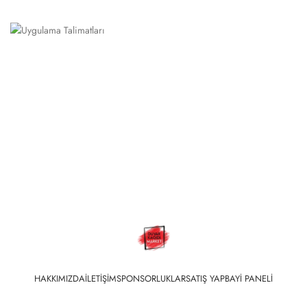
HAKKIMIZDA
İLETIŞIM
SPONSORLUKLAR
SATIŞ YAP
BAYI PANELI