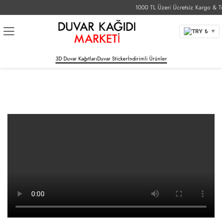
1000 TL Üzeri Ücretsiz Kargo & Tu
TRY ₺
▼
3D Duvar Kağıtları
Duvar Sticker
İndirimli Ürünler
Uygulama Talimatları