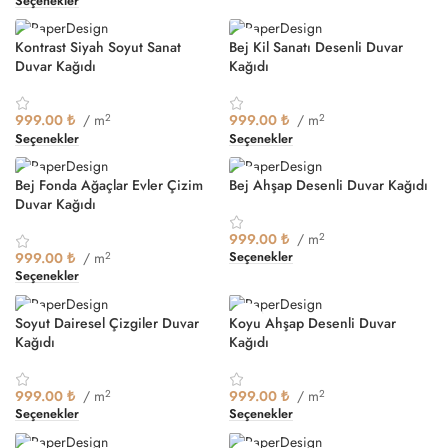
Seçenekler
Kontrast Siyah Soyut Sanat
Bej Kil Sanatı Desenli Duvar
Duvar Kağıdı
Kağıdı
999.00
₺
/ m
2
999.00
₺
/ m
2
Seçenekler
Seçenekler
Bej Fonda Ağaçlar Evler Çizim
Bej Ahşap Desenli Duvar Kağıdı
Duvar Kağıdı
999.00
₺
/ m
2
999.00
₺
/ m
2
Seçenekler
Seçenekler
Soyut Dairesel Çizgiler Duvar
Koyu Ahşap Desenli Duvar
Kağıdı
Kağıdı
999.00
₺
/ m
2
999.00
₺
/ m
2
Seçenekler
Seçenekler