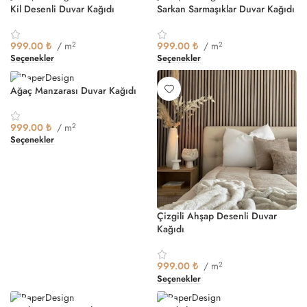
Kil Desenli Duvar Kağıdı
Sarkan Sarmaşıklar Duvar Kağıdı
999.00
₺
/ m
2
999.00
₺
/ m
2
Seçenekler
Seçenekler
Ağaç Manzarası Duvar Kağıdı
999.00
₺
/ m
2
Seçenekler
Çizgili Ahşap Desenli Duvar
Kağıdı
999.00
₺
/ m
2
Seçenekler