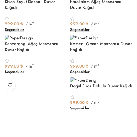
Siyah Soyut Desenli Duvar
Karakalem Ağaç Manzarası
Kağıdı
Duvar Kağıdı
999.00
₺
/ m
2
999.00
₺
/ m
2
Seçenekler
Seçenekler
Kahverengi Ağaç Manzarası
Kemerli Orman Manzarası Duvar
Duvar Kağıdı
Kağıdı
999.00
₺
/ m
2
999.00
₺
/ m
2
Seçenekler
Seçenekler
Doğal Fırça Dokulu Duvar Kağıdı
999.00
₺
/ m
2
Seçenekler