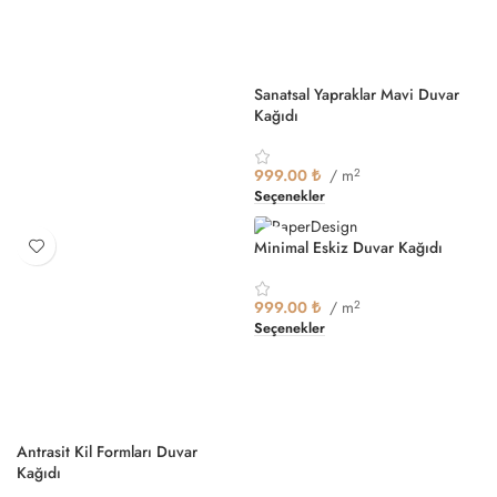
Sanatsal Yapraklar Mavi Duvar
Kağıdı
999.00
₺
/ m
2
Seçenekler
Minimal Eskiz Duvar Kağıdı
999.00
₺
/ m
2
Seçenekler
Antrasit Kil Formları Duvar
Kağıdı