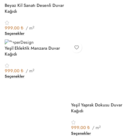
Beyaz Kil Sanatı Desenli Duvar
Kağıdı
999.00
₺
/ m
2
Seçenekler
Yeşil Eklektik Manzara Duvar
Kağıdı
999.00
₺
/ m
2
Seçenekler
Yeşil Yaprak Dokusu Duvar
Kağıdı
999.00
₺
/ m
2
Seçenekler