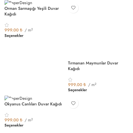
Orman Sarmaşığı Yeşili Duvar
Kağıdı
999.00
₺
/ m
2
Seçenekler
Tırmanan Maymunlar Duvar
Kağıdı
999.00
₺
/ m
2
Seçenekler
Okyanus Canlıları Duvar Kağıdı
999.00
₺
/ m
2
Seçenekler