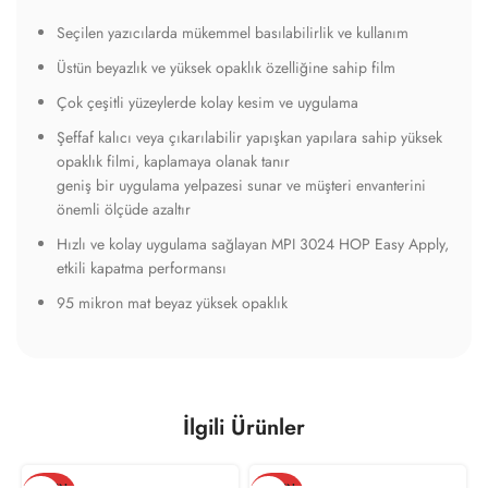
Seçilen yazıcılarda mükemmel basılabilirlik ve kullanım
Üstün beyazlık ve yüksek opaklık özelliğine sahip film
Çok çeşitli yüzeylerde kolay kesim ve uygulama
Şeffaf kalıcı veya çıkarılabilir yapışkan yapılara sahip yüksek
opaklık filmi, kaplamaya olanak tanır
geniş bir uygulama yelpazesi sunar ve müşteri envanterini
önemli ölçüde azaltır
Hızlı ve kolay uygulama sağlayan MPI 3024 HOP Easy Apply,
etkili kapatma performansı
95 mikron mat beyaz yüksek opaklık
İlgili Ürünler
TÜKEN
TÜKEN