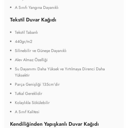
A Sınıfı Yangına Dayanıklı
Tekstil Duvar Kağıdı
Tekstil Tabanlı
440gr/m2
Silinebilir ve Güneşe Dayanıklı
Alev Almaz Özelliği
Su Dayanımı Daha Yüksek ve Yırtılmaya Direnci Daha
Yüksektir
Parça Genişliği 135cm'dir
Tutkal Gereklidir
Kolaylıkla Sökülebilir
A Sınıf Kalitesi
Kendiliğinden Yapışkanlı Duvar Kağıdı