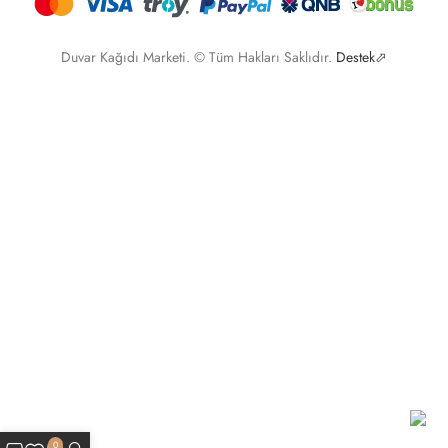
Duvar Kağıdı Marketi. © Tüm Hakları Saklıdır.
Destek⬀
0