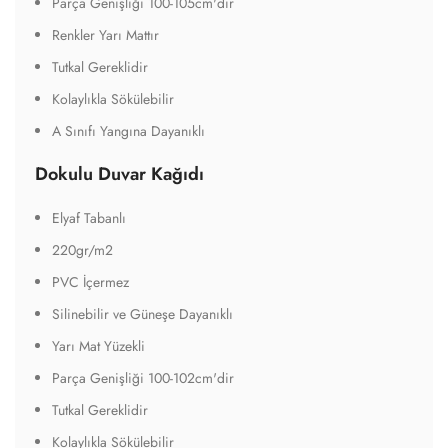
Parça Genişliği 100-105cm'dir
Renkler Yarı Mattır
Tutkal Gereklidir
Kolaylıkla Sökülebilir
A Sınıfı Yangına Dayanıklı
Dokulu Duvar Kağıdı
Elyaf Tabanlı
220gr/m2
PVC İçermez
Silinebilir ve Güneşe Dayanıklı
Yarı Mat Yüzekli
Parça Genişliği 100-102cm'dir
Tutkal Gereklidir
Kolaylıkla Sökülebilir