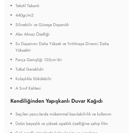
Tekstil Tabanlı
440gr/m2
Silinebilir ve Güneşe Dayanıklı
Alev Almaz Özelliği
Su Dayanımı Daha Yüksek ve Yırtılmaya Direnci Daha
Yüksektir
Parça Genişliği 135cm'dir
Tutkal Gereklidir
Kolaylıkla Sökülebilir
A Sınıf Kalitesi
Kendiliğinden Yapışkanlı Duvar Kağıdı
Seçilen yazıcılarda mükemmel basılabilirlik ve kullanım
Üstün beyazlık ve yüksek opaklık özelliğine sahip film