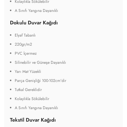
Kolaylıkla Sökülebilir
A Sınıfı Yangına Dayanıklı
Dokulu Duvar Kağıdı
Elyaf Tabanlı
220gr/m2
PVC İçermez
Silinebilir ve Güneşe Dayanıklı
Yarı Mat Yüzekli
Parça Genişliği 100-102cm'dir
Tutkal Gereklidir
Kolaylıkla Sökülebilir
A Sınıfı Yangına Dayanıklı
Tekstil Duvar Kağıdı