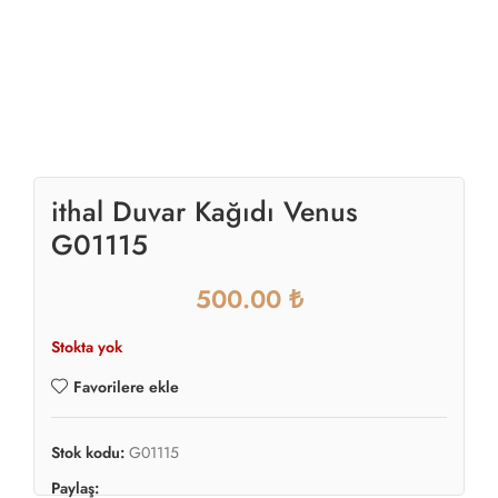
ithal Duvar Kağıdı Venus
G01115
₺
Stokta yok
Favorilere ekle
Stok kodu:
G01115
Paylaş: