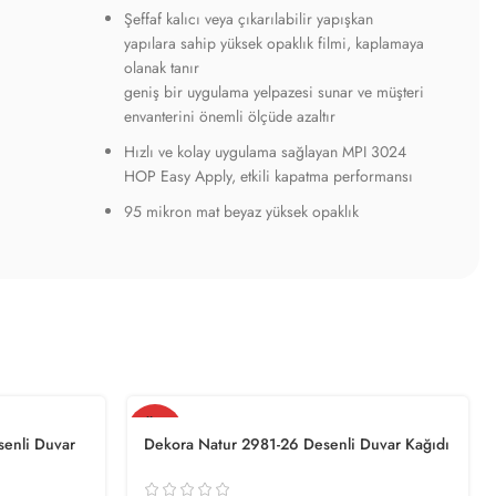
Şeffaf kalıcı veya çıkarılabilir yapışkan
yapılara sahip yüksek opaklık filmi, kaplamaya
olanak tanır
geniş bir uygulama yelpazesi sunar ve müşteri
envanterini önemli ölçüde azaltır
Hızlı ve kolay uygulama sağlayan MPI 3024
HOP Easy Apply, etkili kapatma performansı
95 mikron mat beyaz yüksek opaklık
TÜKE
NDI
enli Duvar
Dekora Natur 2981-26 Desenli Duvar Kağıdı