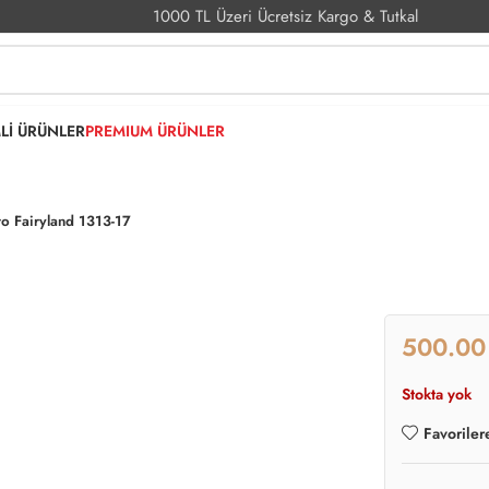
1000 TL Üzeri Ücretsiz Kargo & Tutkal
MLİ ÜRÜNLER
PREMIUM ÜRÜNLER
to Fairyland 1313-17
Stokta yok
Favoriler