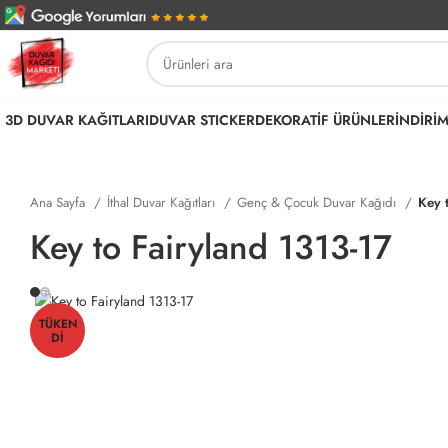
3D DUVAR KAĞITLARI
DUVAR STICKER
DEKORATİF ÜRÜNLER
İNDİRİ
Ana Sayfa
İthal Duvar Kağıtları
Genç & Çocuk Duvar Kağıdı
Key 
Key to Fairyland 1313-17
TÜKEN
DI