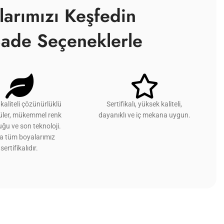
larımızı Keşfedin
ade Seçeneklerle
kaliteli çözünürlüklü
Sertifikalı, yüksek kaliteli,
üler, mükemmel renk
dayanıklı ve iç mekana uygun.
ğu ve son teknoloji.
ca tüm boyalarımız
sertifikalıdır.