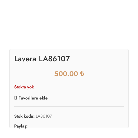
Lavera LA86107
₺
Stokta yok
Favorilere ekle
Stok kodu:
LA86107
Paylaş: