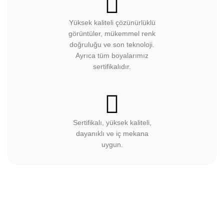
Yüksek kaliteli çözünürlüklü
görüntüler, mükemmel renk
doğruluğu ve son teknoloji.
Ayrıca tüm boyalarımız
sertifikalıdır.
Sertifikalı, yüksek kaliteli,
dayanıklı ve iç mekana
uygun.