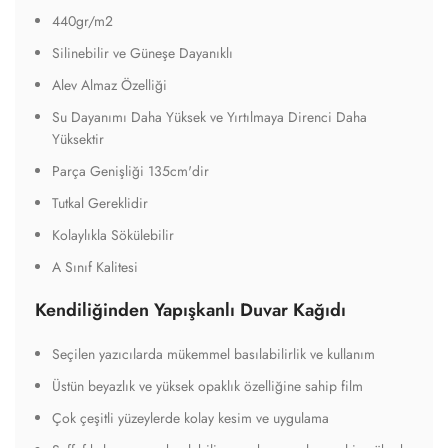
440gr/m2
Silinebilir ve Güneşe Dayanıklı
Alev Almaz Özelliği
Su Dayanımı Daha Yüksek ve Yırtılmaya Direnci Daha
Yüksektir
Parça Genişliği 135cm'dir
Tutkal Gereklidir
Kolaylıkla Sökülebilir
A Sınıf Kalitesi
Kendiliğinden Yapışkanlı Duvar Kağıdı
Seçilen yazıcılarda mükemmel basılabilirlik ve kullanım
Üstün beyazlık ve yüksek opaklık özelliğine sahip film
Çok çeşitli yüzeylerde kolay kesim ve uygulama