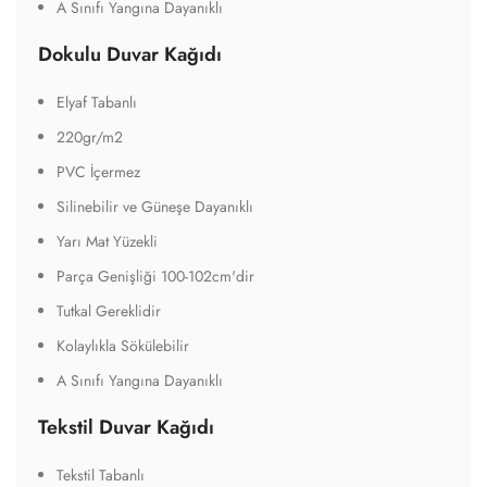
A Sınıfı Yangına Dayanıklı
Dokulu Duvar Kağıdı
Elyaf Tabanlı
220gr/m2
PVC İçermez
Silinebilir ve Güneşe Dayanıklı
Yarı Mat Yüzekli
Parça Genişliği 100-102cm'dir
Tutkal Gereklidir
Kolaylıkla Sökülebilir
A Sınıfı Yangına Dayanıklı
Tekstil Duvar Kağıdı
Tekstil Tabanlı