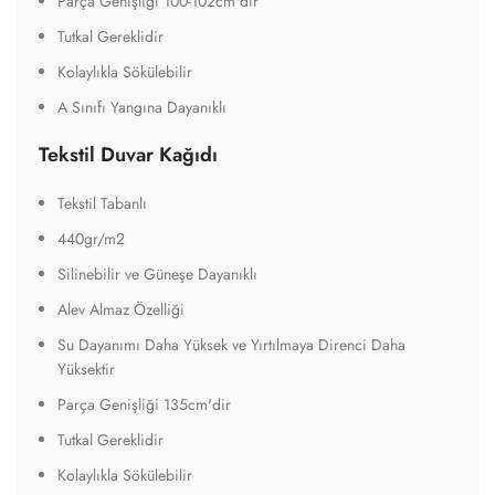
Parça Genişliği 100-102cm'dir
Tutkal Gereklidir
Kolaylıkla Sökülebilir
A Sınıfı Yangına Dayanıklı
Tekstil Duvar Kağıdı
Tekstil Tabanlı
440gr/m2
Silinebilir ve Güneşe Dayanıklı
Alev Almaz Özelliği
Su Dayanımı Daha Yüksek ve Yırtılmaya Direnci Daha
Yüksektir
Parça Genişliği 135cm'dir
Tutkal Gereklidir
Kolaylıkla Sökülebilir