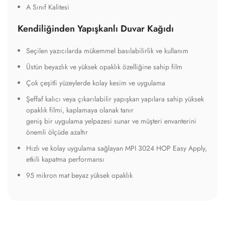
A Sınıf Kalitesi
Kendiliğinden Yapışkanlı Duvar Kağıdı
Seçilen yazıcılarda mükemmel basılabilirlik ve kullanım
Üstün beyazlık ve yüksek opaklık özelliğine sahip film
Çok çeşitli yüzeylerde kolay kesim ve uygulama
Şeffaf kalıcı veya çıkarılabilir yapışkan yapılara sahip yüksek
opaklık filmi, kaplamaya olanak tanır
geniş bir uygulama yelpazesi sunar ve müşteri envanterini
önemli ölçüde azaltır
Hızlı ve kolay uygulama sağlayan MPI 3024 HOP Easy Apply,
etkili kapatma performansı
95 mikron mat beyaz yüksek opaklık