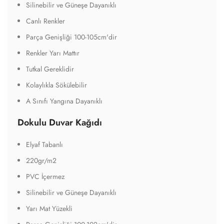
Silinebilir ve Güneşe Dayanıklı
Canlı Renkler
Parça Genişliği 100-105cm'dir
Renkler Yarı Mattır
Tutkal Gereklidir
Kolaylıkla Sökülebilir
A Sınıfı Yangına Dayanıklı
Dokulu Duvar Kağıdı
Elyaf Tabanlı
220gr/m2
PVC İçermez
Silinebilir ve Güneşe Dayanıklı
Yarı Mat Yüzekli