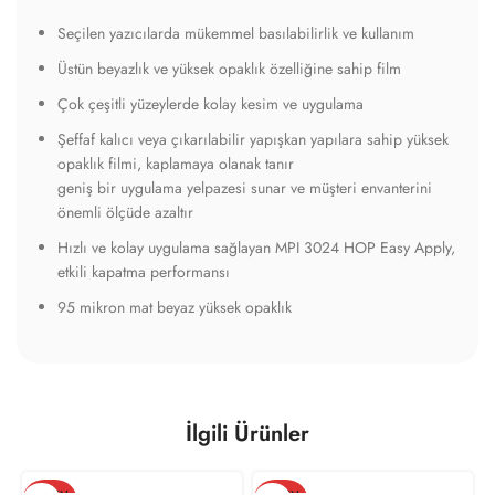
Seçilen yazıcılarda mükemmel basılabilirlik ve kullanım
Üstün beyazlık ve yüksek opaklık özelliğine sahip film
Çok çeşitli yüzeylerde kolay kesim ve uygulama
Şeffaf kalıcı veya çıkarılabilir yapışkan yapılara sahip yüksek
opaklık filmi, kaplamaya olanak tanır
geniş bir uygulama yelpazesi sunar ve müşteri envanterini
önemli ölçüde azaltır
Hızlı ve kolay uygulama sağlayan MPI 3024 HOP Easy Apply,
etkili kapatma performansı
95 mikron mat beyaz yüksek opaklık
İlgili Ürünler
TÜKEN
TÜKEN