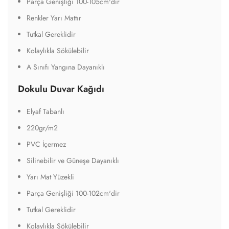
Parça Genişliği 100-105cm'dir
Renkler Yarı Mattır
Tutkal Gereklidir
Kolaylıkla Sökülebilir
A Sınıfı Yangına Dayanıklı
Dokulu Duvar Kağıdı
Elyaf Tabanlı
220gr/m2
PVC İçermez
Silinebilir ve Güneşe Dayanıklı
Yarı Mat Yüzekli
Parça Genişliği 100-102cm'dir
Tutkal Gereklidir
Kolaylıkla Sökülebilir