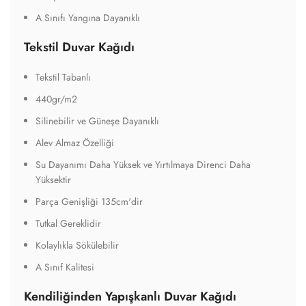
A Sınıfı Yangına Dayanıklı
Tekstil Duvar Kağıdı
Tekstil Tabanlı
440gr/m2
Silinebilir ve Güneşe Dayanıklı
Alev Almaz Özelliği
Su Dayanımı Daha Yüksek ve Yırtılmaya Direnci Daha
Yüksektir
Parça Genişliği 135cm'dir
Tutkal Gereklidir
Kolaylıkla Sökülebilir
A Sınıf Kalitesi
Kendiliğinden Yapışkanlı Duvar Kağıdı