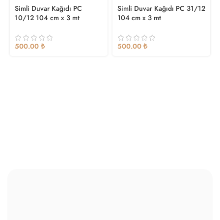
DI
DI
Simli Duvar Kağıdı PC
Simli Duvar Kağıdı PC 31/12
10/12 104 cm x 3 mt
104 cm x 3 mt
₺
₺