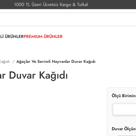
1000 TL Üzeri Ücretsiz Kargo & Tutkal
MLİ ÜRÜNLER
PREMIUM ÜRÜNLER
Kağıdı
Ağaçlar Ve Sevimli Hayvanlar Duvar Kağıdı
ar Duvar Kağıdı
Ölçü Birimin
Duvar Ölçün