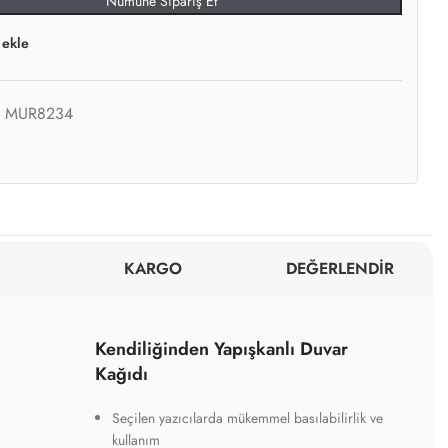
Numune Sipariş Et
 ekle
:
MUR8234
KARGO
DEĞERLENDİR
Kendiliğinden Yapışkanlı Duvar
Kağıdı
Seçilen yazıcılarda mükemmel basılabilirlik ve
kullanım