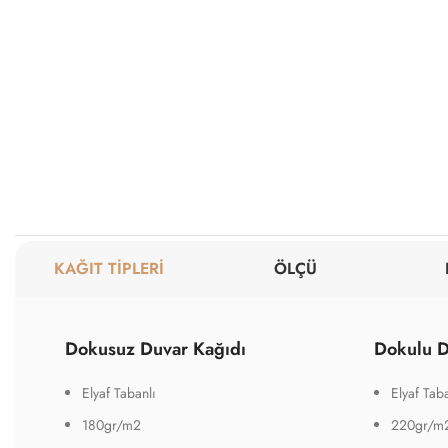
KAĞIT TİPLERİ
ÖLÇÜ
Dokusuz Duvar Kağıdı
Dokulu D
Elyaf Tabanlı
Elyaf Taba
180gr/m2
220gr/m