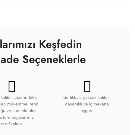
larımızı Keşfedin
ade Seçeneklerle
kaliteli çözünürlüklü
Sertifikalı, yüksek kaliteli,
üler, mükemmel renk
dayanıklı ve iç mekana
ğu ve son teknoloji.
uygun.
a tüm boyalarımız
sertifikalıdır.