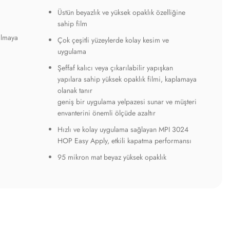
Üstün beyazlık ve yüksek opaklık özelliğine
sahip film
ılmaya
Çok çeşitli yüzeylerde kolay kesim ve
uygulama
Şeffaf kalıcı veya çıkarılabilir yapışkan
yapılara sahip yüksek opaklık filmi, kaplamaya
olanak tanır
geniş bir uygulama yelpazesi sunar ve müşteri
envanterini önemli ölçüde azaltır
Hızlı ve kolay uygulama sağlayan MPI 3024
HOP Easy Apply, etkili kapatma performansı
95 mikron mat beyaz yüksek opaklık