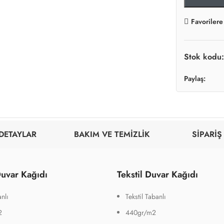
Favorilere
Stok kodu
Paylaş:
DETAYLAR
BAKIM VE TEMİZLİK
SİPARİŞ
uvar Kağıdı
Tekstil Duvar Kağıdı
nlı
Tekstil Tabanlı
2
440gr/m2