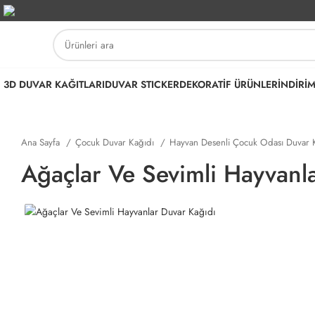
3D DUVAR KAĞITLARI
DUVAR STICKER
DEKORATİF ÜRÜNLER
İNDİRİ
Ana Sayfa
Çocuk Duvar Kağıdı
Hayvan Desenli Çocuk Odası Duvar 
Ağaçlar Ve Sevimli Hayvanl