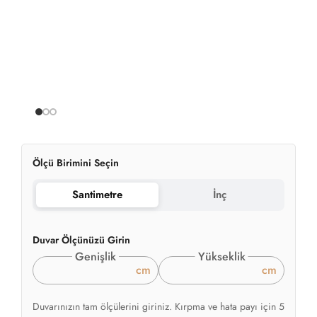
Ölçü Birimini Seçin
Santimetre
İnç
Duvar Ölçünüzü Girin
Genişlik
Yükseklik
cm
cm
Duvarınızın tam ölçülerini giriniz. Kırpma ve hata payı için 5