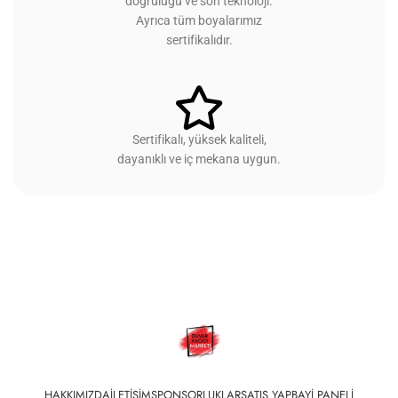
doğruluğu ve son teknoloji.
Ayrıca tüm boyalarımız
sertifikalıdır.
Sertifikalı, yüksek kaliteli,
dayanıklı ve iç mekana uygun.
HAKKIMIZDA
İLETIŞIM
SPONSORLUKLAR
SATIŞ YAP
BAYI PANELI