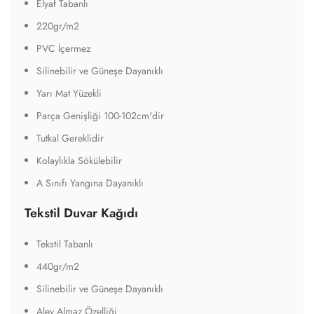
Elyaf Tabanlı
220gr/m2
PVC İçermez
Silinebilir ve Güneşe Dayanıklı
Yarı Mat Yüzekli
Parça Genişliği 100-102cm'dir
Tutkal Gereklidir
Kolaylıkla Sökülebilir
A Sınıfı Yangına Dayanıklı
Tekstil Duvar Kağıdı
Tekstil Tabanlı
440gr/m2
Silinebilir ve Güneşe Dayanıklı
Alev Almaz Özelliği