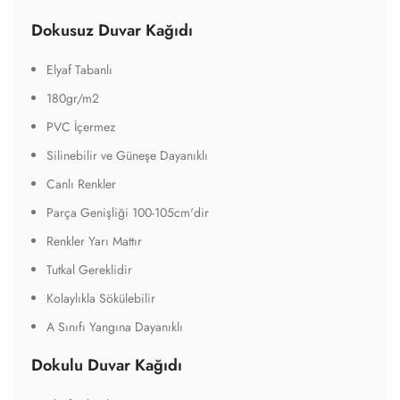
Dokusuz Duvar Kağıdı
Elyaf Tabanlı
180gr/m2
PVC İçermez
Silinebilir ve Güneşe Dayanıklı
Canlı Renkler
Parça Genişliği 100-105cm'dir
Renkler Yarı Mattır
Tutkal Gereklidir
Kolaylıkla Sökülebilir
A Sınıfı Yangına Dayanıklı
Dokulu Duvar Kağıdı