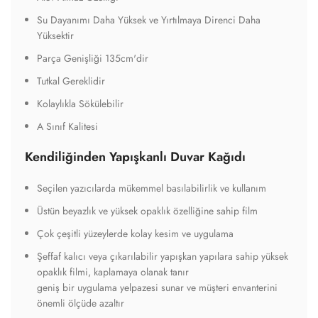
Su Dayanımı Daha Yüksek ve Yırtılmaya Direnci Daha
Yüksektir
Parça Genişliği 135cm'dir
Tutkal Gereklidir
Kolaylıkla Sökülebilir
A Sınıf Kalitesi
Kendiliğinden Yapışkanlı Duvar Kağıdı
Seçilen yazıcılarda mükemmel basılabilirlik ve kullanım
Üstün beyazlık ve yüksek opaklık özelliğine sahip film
Çok çeşitli yüzeylerde kolay kesim ve uygulama
Şeffaf kalıcı veya çıkarılabilir yapışkan yapılara sahip yüksek
opaklık filmi, kaplamaya olanak tanır
geniş bir uygulama yelpazesi sunar ve müşteri envanterini
önemli ölçüde azaltır