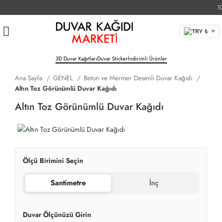
1000
TRY ₺
▼
3D Duvar Kağıtları
Duvar Sticker
İndirimli Ürünler
Ana Sayfa
GENEL
Beton ve Mermer Desenli Duvar Kağıdı
Altın Toz Görünümlü Duvar Kağıdı
Altın Toz Görünümlü Duvar Kağıdı