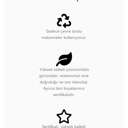
Duvar Kağıtlarımızı Keşfedin
Modern ve Sade Seçeneklerle