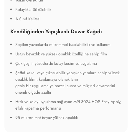
Tutkal Gereklidir
Kolaylıkla Sökülebilir
A Sınıf Kalitesi
Kendiliğinden Yapışkanlı Duvar Kağıdı
Seçilen yazıcılarda mükemmel basılabilirlik ve kullanım
Üstün beyazlık ve yüksek opaklık özelliğine sahip film
Çok çeşitli yüzeylerde kolay kesim ve uygulama
Şeffaf kalıcı veya çıkarılabilir yapışkan yapılara sahip yüksek
opaklık filmi, kaplamaya olanak tanır
geniş bir uygulama yelpazesi sunar ve müşteri envanterini
önemli ölçüde azaltır
Hızlı ve kolay uygulama sağlayan MPI 3024 HOP Easy Apply,
etkili kapatma performansı
95 mikron mat beyaz yüksek opaklık