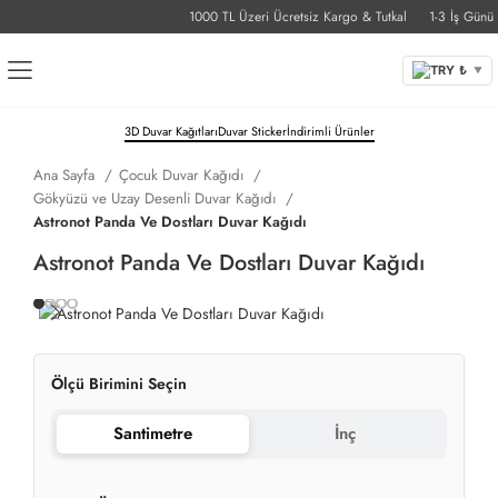
1000 TL Üzeri Ücretsiz Kargo & Tutkal
1-3 İş Günü Tes
TRY ₺
▼
3D Duvar Kağıtları
Duvar Sticker
İndirimli Ürünler
Ana Sayfa
Çocuk Duvar Kağıdı
Gökyüzü ve Uzay Desenli Duvar Kağıdı
Astronot Panda Ve Dostları Duvar Kağıdı
Astronot Panda Ve Dostları Duvar Kağıdı
Ölçü Birimini Seçin
Santimetre
İnç