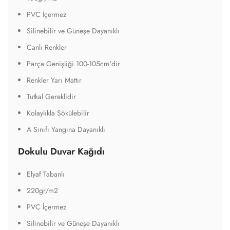
PVC İçermez
Silinebilir ve Güneşe Dayanıklı
Canlı Renkler
Parça Genişliği 100-105cm'dir
Renkler Yarı Mattır
Tutkal Gereklidir
Kolaylıkla Sökülebilir
A Sınıfı Yangına Dayanıklı
Dokulu Duvar Kağıdı
Elyaf Tabanlı
220gr/m2
PVC İçermez
Silinebilir ve Güneşe Dayanıklı