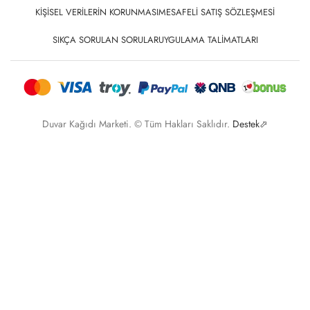
KIŞISEL VERILERIN KORUNMASI
MESAFELI SATIŞ SÖZLEŞMESI
SIKÇA SORULAN SORULAR
UYGULAMA TALIMATLARI
Duvar Kağıdı Marketi. © Tüm Hakları Saklıdır.
Destek⬀