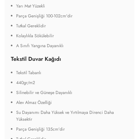
Yarı Mat Yüzekli
Parça Genişliği 100-102cm'dir
Tutkal Gereklidir
Kolaylıkla Sökülebilir
A Sınıfı Yangına Dayanıklı
Tekstil Duvar Kağıdı
Tekstil Tabanlı
440gr/m2
Silinebilir ve Güneşe Dayanıklı
Alev Almaz Özelliği
Su Dayanımı Daha Yüksek ve Yırtılmaya Direnci Daha
Yüksektir
Parça Genişliği 135cm'dir