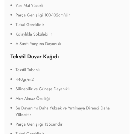
Yarı Mat Yüzekli
Parça Genişliği 100-102cm'dir
Tutkal Gereklidir
Kolaylıkla Sökülebilir
A Sınıfı Yangına Dayanıklı
Tekstil Duvar Kağıdı
Tekstil Tabanlı
440gr/m2
Silinebilir ve Güneşe Dayanıklı
Alev Almaz Özelliği
Su Dayanımı Daha Yüksek ve Yırtılmaya Direnci Daha
Yüksektir
Parça Genişliği 135cm'dir
Tutkal Gereklidir