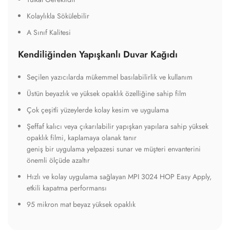
Kolaylıkla Sökülebilir
A Sınıf Kalitesi
Kendiliğinden Yapışkanlı Duvar Kağıdı
Seçilen yazıcılarda mükemmel basılabilirlik ve kullanım
Üstün beyazlık ve yüksek opaklık özelliğine sahip film
Çok çeşitli yüzeylerde kolay kesim ve uygulama
Şeffaf kalıcı veya çıkarılabilir yapışkan yapılara sahip yüksek
opaklık filmi, kaplamaya olanak tanır
geniş bir uygulama yelpazesi sunar ve müşteri envanterini
önemli ölçüde azaltır
Hızlı ve kolay uygulama sağlayan MPI 3024 HOP Easy Apply,
etkili kapatma performansı
95 mikron mat beyaz yüksek opaklık