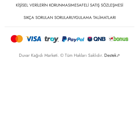
KIŞISEL VERILERIN KORUNMASI
MESAFELI SATIŞ SÖZLEŞMESI
SIKÇA SORULAN SORULAR
UYGULAMA TALIMATLARI
Duvar Kağıdı Marketi. © Tüm Hakları Saklıdır.
Destek⬀