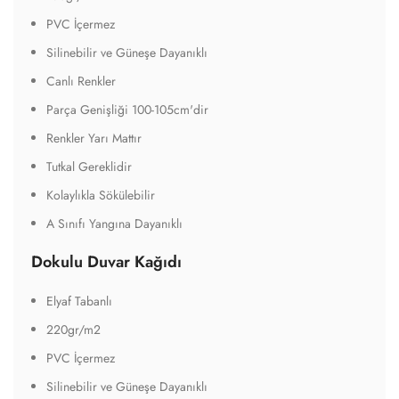
PVC İçermez
Silinebilir ve Güneşe Dayanıklı
Canlı Renkler
Parça Genişliği 100-105cm'dir
Renkler Yarı Mattır
Tutkal Gereklidir
Kolaylıkla Sökülebilir
A Sınıfı Yangına Dayanıklı
Dokulu Duvar Kağıdı
Elyaf Tabanlı
220gr/m2
PVC İçermez
Silinebilir ve Güneşe Dayanıklı