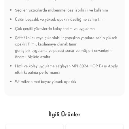
Seçilen yazıcılarda mükemmel basılabilirlik ve kullanım
Üstün beyazlık ve yüksek opaklık özelliğine sahip film
Çok çeşitli yüzeylerde kolay kesim ve uygulama
Şeffaf kalıcı veya çıkarılabilir yapışkan yapılara sahip yüksek
opaklık filmi, kaplamaya olanak tanır
geniş bir uygulama yelpazesi sunar ve müşteri envanterini
önemli ölçüde azaltır
Hızlı ve kolay uygulama sağlayan MPI 3024 HOP Easy Apply,
etkili kapatma performansı
95 mikron mat beyaz yüksek opaklık
İlgili Ürünler