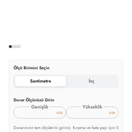
Ölçü Birimini Seçin
Santimetre
İnç
Duvar Ölçünüzü Girin
Genişlik
Yükseklik
cm
cm
Duvarınızın tam ölçülerini giriniz. Kırpma ve hata payı için 5