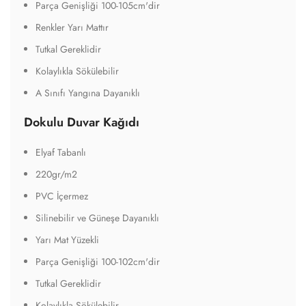
Parça Genişliği 100-105cm'dir
Renkler Yarı Mattır
Tutkal Gereklidir
Kolaylıkla Sökülebilir
A Sınıfı Yangına Dayanıklı
Dokulu Duvar Kağıdı
Elyaf Tabanlı
220gr/m2
PVC İçermez
Silinebilir ve Güneşe Dayanıklı
Yarı Mat Yüzekli
Parça Genişliği 100-102cm'dir
Tutkal Gereklidir
Kolaylıkla Sökülebilir