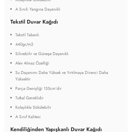
A Sınıfı Yangına Dayanıklı
Tekstil Duvar Kağıdı
Tekstil Tabanlı
440gr/m2
Silinebilir ve Güneşe Dayanıklı
Alev Almaz Özelliği
Su Dayanımı Daha Yüksek ve Yırtılmaya Direnci Daha
Yüksektir
Parça Genişliği 135cm'dir
Tutkal Gereklidir
Kolaylıkla Sökülebilir
A Sınıf Kalitesi
Kendiliğinden Yapışkanlı Duvar Kağıdı