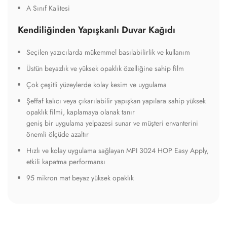
A Sınıf Kalitesi
Kendiliğinden Yapışkanlı Duvar Kağıdı
Seçilen yazıcılarda mükemmel basılabilirlik ve kullanım
Üstün beyazlık ve yüksek opaklık özelliğine sahip film
Çok çeşitli yüzeylerde kolay kesim ve uygulama
Şeffaf kalıcı veya çıkarılabilir yapışkan yapılara sahip yüksek
opaklık filmi, kaplamaya olanak tanır
geniş bir uygulama yelpazesi sunar ve müşteri envanterini
önemli ölçüde azaltır
Hızlı ve kolay uygulama sağlayan MPI 3024 HOP Easy Apply,
etkili kapatma performansı
95 mikron mat beyaz yüksek opaklık