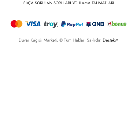
SIKÇA SORULAN SORULAR
UYGULAMA TALIMATLARI
Duvar Kağıdı Marketi. © Tüm Hakları Saklıdır.
Destek⬀