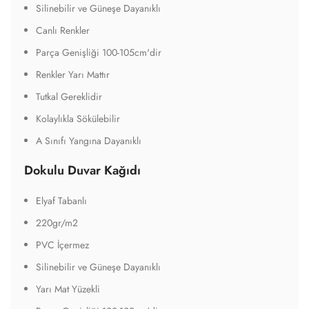
Silinebilir ve Güneşe Dayanıklı
Canlı Renkler
Parça Genişliği 100-105cm'dir
Renkler Yarı Mattır
Tutkal Gereklidir
Kolaylıkla Sökülebilir
A Sınıfı Yangına Dayanıklı
Dokulu Duvar Kağıdı
Elyaf Tabanlı
220gr/m2
PVC İçermez
Silinebilir ve Güneşe Dayanıklı
Yarı Mat Yüzekli