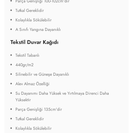
Parça Genişliği 100-102cm'dir
Tutkal Gereklidir
Kolaylıkla Sökülebilir
A Sınıfı Yangına Dayanıklı
Tekstil Duvar Kağıdı
Tekstil Tabanlı
440gr/m2
Silinebilir ve Güneşe Dayanıklı
Alev Almaz Özelliği
Su Dayanımı Daha Yüksek ve Yırtılmaya Direnci Daha
Yüksektir
Parça Genişliği 135cm'dir
Tutkal Gereklidir
Kolaylıkla Sökülebilir