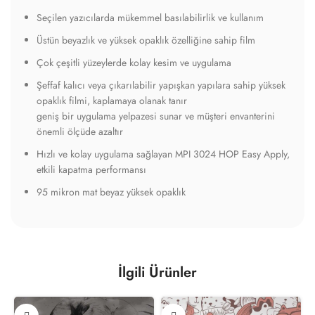
Seçilen yazıcılarda mükemmel basılabilirlik ve kullanım
Üstün beyazlık ve yüksek opaklık özelliğine sahip film
Çok çeşitli yüzeylerde kolay kesim ve uygulama
Şeffaf kalıcı veya çıkarılabilir yapışkan yapılara sahip yüksek
opaklık filmi, kaplamaya olanak tanır
geniş bir uygulama yelpazesi sunar ve müşteri envanterini
önemli ölçüde azaltır
Hızlı ve kolay uygulama sağlayan MPI 3024 HOP Easy Apply,
etkili kapatma performansı
95 mikron mat beyaz yüksek opaklık
İlgili Ürünler