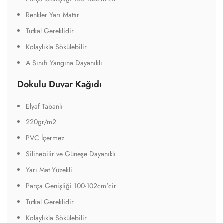
Renkler Yarı Mattır
Tutkal Gereklidir
Kolaylıkla Sökülebilir
A Sınıfı Yangına Dayanıklı
Dokulu Duvar Kağıdı
Elyaf Tabanlı
220gr/m2
PVC İçermez
Silinebilir ve Güneşe Dayanıklı
Yarı Mat Yüzekli
Parça Genişliği 100-102cm'dir
Tutkal Gereklidir
Kolaylıkla Sökülebilir