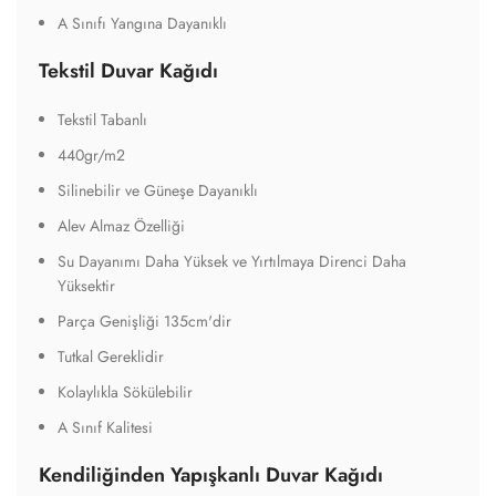
A Sınıfı Yangına Dayanıklı
Tekstil Duvar Kağıdı
Tekstil Tabanlı
440gr/m2
Silinebilir ve Güneşe Dayanıklı
Alev Almaz Özelliği
Su Dayanımı Daha Yüksek ve Yırtılmaya Direnci Daha
Yüksektir
Parça Genişliği 135cm'dir
Tutkal Gereklidir
Kolaylıkla Sökülebilir
A Sınıf Kalitesi
Kendiliğinden Yapışkanlı Duvar Kağıdı