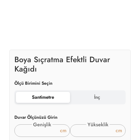
Boya Sıçratma Efektli Duvar
Kağıdı
Ölçü Birimini Seçin
Santimetre
İnç
Duvar Ölçünüzü Girin
Genişlik
Yükseklik
cm
cm