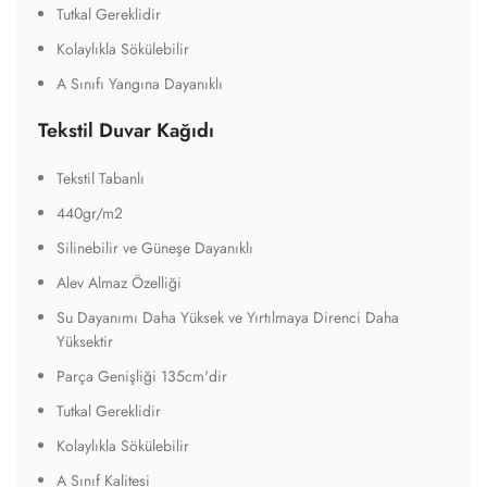
Tutkal Gereklidir
Kolaylıkla Sökülebilir
A Sınıfı Yangına Dayanıklı
Tekstil Duvar Kağıdı
Tekstil Tabanlı
440gr/m2
Silinebilir ve Güneşe Dayanıklı
Alev Almaz Özelliği
Su Dayanımı Daha Yüksek ve Yırtılmaya Direnci Daha
Yüksektir
Parça Genişliği 135cm'dir
Tutkal Gereklidir
Kolaylıkla Sökülebilir
A Sınıf Kalitesi