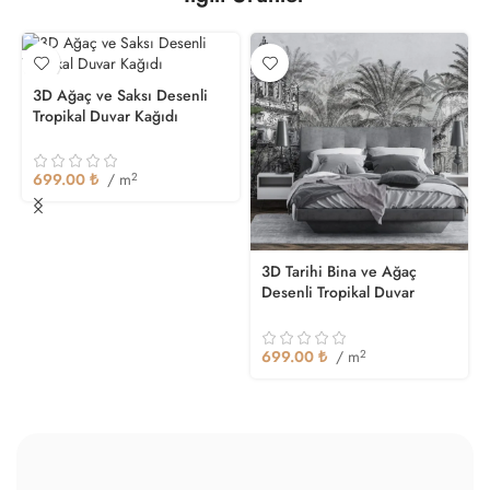
3D Ağaç ve Saksı Desenli
Tropikal Duvar Kağıdı
699.00
₺
/ m
2
3D Tarihi Bina ve Ağaç
Desenli Tropikal Duvar
Kağıdı
699.00
₺
/ m
2