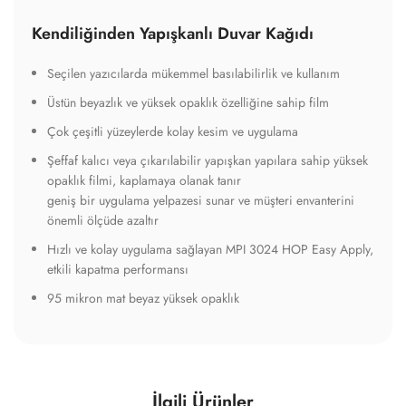
Kendiliğinden Yapışkanlı Duvar Kağıdı
Seçilen yazıcılarda mükemmel basılabilirlik ve kullanım
Üstün beyazlık ve yüksek opaklık özelliğine sahip film
Çok çeşitli yüzeylerde kolay kesim ve uygulama
Şeffaf kalıcı veya çıkarılabilir yapışkan yapılara sahip yüksek
opaklık filmi, kaplamaya olanak tanır
geniş bir uygulama yelpazesi sunar ve müşteri envanterini
önemli ölçüde azaltır
Hızlı ve kolay uygulama sağlayan MPI 3024 HOP Easy Apply,
etkili kapatma performansı
95 mikron mat beyaz yüksek opaklık
İlgili Ürünler