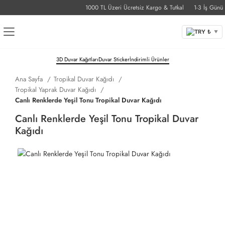
1000 TL Üzeri Ücretsiz Kargo & Tutkal
1-3 İş Günü Tes
TRY ₺
▼
3D Duvar Kağıtları
Duvar Sticker
İndirimli Ürünler
Ana Sayfa
Tropikal Duvar Kağıdı
Tropikal Yaprak Duvar Kağıdı
Canlı Renklerde Yeşil Tonu Tropikal Duvar Kağıdı
Canlı Renklerde Yeşil Tonu Tropikal Duvar
Kağıdı