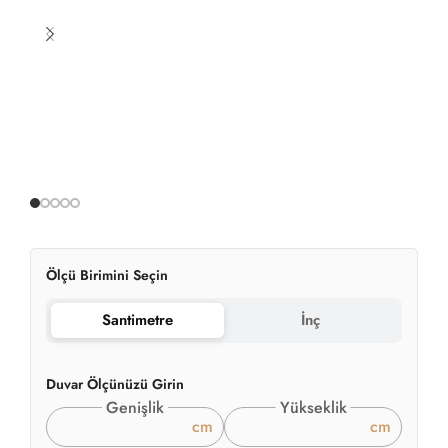
Ölçü Birimini Seçin
Santimetre
İnç
Duvar Ölçünüzü Girin
Genişlik
Yükseklik
cm
cm