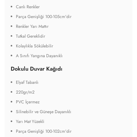
Canlı Renkler
Parça Genişliği 100-105cm'dir
Renkler Yarı Mattır
Tutkal Gereklidir
Kolaylıkla Sökülebilir
A Sınıfı Yangına Dayanıklı
Dokulu Duvar Kağıdı
Elyaf Tabanlı
220gr/m2
PVC İçermez
Silinebilir ve Güneşe Dayanıklı
Yarı Mat Yüzekli
Parça Genişliği 100-102cm'dir