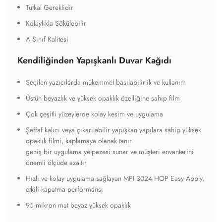
Tutkal Gereklidir
Kolaylıkla Sökülebilir
A Sınıf Kalitesi
Kendiliğinden Yapışkanlı Duvar Kağıdı
Seçilen yazıcılarda mükemmel basılabilirlik ve kullanım
Üstün beyazlık ve yüksek opaklık özelliğine sahip film
Çok çeşitli yüzeylerde kolay kesim ve uygulama
Şeffaf kalıcı veya çıkarılabilir yapışkan yapılara sahip yüksek
opaklık filmi, kaplamaya olanak tanır
geniş bir uygulama yelpazesi sunar ve müşteri envanterini
önemli ölçüde azaltır
Hızlı ve kolay uygulama sağlayan MPI 3024 HOP Easy Apply,
etkili kapatma performansı
95 mikron mat beyaz yüksek opaklık