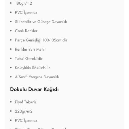
180gr/m2
PVC İçermez
Silinebilir ve Güneşe Dayanıklı
Canlı Renkler
Parça Genişliği 100-105cm'dir
Renkler Yarı Mattır
Tutkal Gereklidir
Kolaylıkla Sökülebilir
A Sınıfı Yangına Dayanıklı
Dokulu Duvar Kağıdı
Elyaf Tabanlı
220gr/m2
PVC İçermez