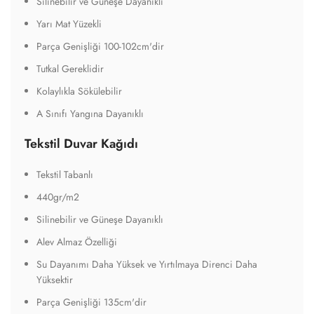
Silinebilir ve Güneşe Dayanıklı
Yarı Mat Yüzekli
Parça Genişliği 100-102cm'dir
Tutkal Gereklidir
Kolaylıkla Sökülebilir
A Sınıfı Yangına Dayanıklı
Tekstil Duvar Kağıdı
Tekstil Tabanlı
440gr/m2
Silinebilir ve Güneşe Dayanıklı
Alev Almaz Özelliği
Su Dayanımı Daha Yüksek ve Yırtılmaya Direnci Daha
Yüksektir
Parça Genişliği 135cm'dir