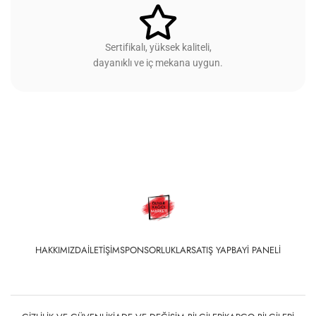
Sertifikalı, yüksek kaliteli,
dayanıklı ve iç mekana uygun.
HAKKIMIZDA
İLETIŞIM
SPONSORLUKLAR
SATIŞ YAP
BAYI PANELI