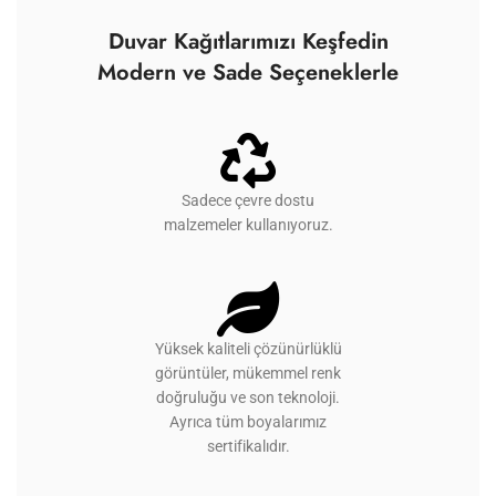
Duvar Kağıtlarımızı Keşfedin
Modern ve Sade Seçeneklerle
Sadece çevre dostu
malzemeler kullanıyoruz.
Yüksek kaliteli çözünürlüklü
görüntüler, mükemmel renk
doğruluğu ve son teknoloji.
Ayrıca tüm boyalarımız
sertifikalıdır.