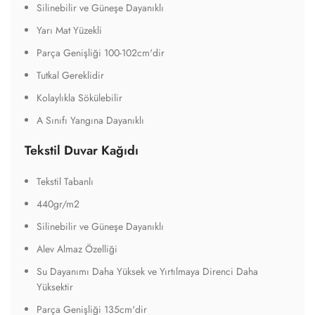
Silinebilir ve Güneşe Dayanıklı
Yarı Mat Yüzekli
Parça Genişliği 100-102cm'dir
Tutkal Gereklidir
Kolaylıkla Sökülebilir
A Sınıfı Yangına Dayanıklı
Tekstil Duvar Kağıdı
Tekstil Tabanlı
440gr/m2
Silinebilir ve Güneşe Dayanıklı
Alev Almaz Özelliği
Su Dayanımı Daha Yüksek ve Yırtılmaya Direnci Daha
Yüksektir
Parça Genişliği 135cm'dir