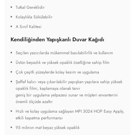
Tutkal Gereklidir
Kolaylıkla Sökülebilir
A Sınıf Kalitesi
Kendiliğinden Yapışkanlı Duvar Kağıdı
Seçilen yazıcılarda mükemmel basılabilirlik ve kullanım
Üstün beyazlık ve yüksek opaklık özelliğine sahip film
Çok çeşitli yüzeylerde kolay kesim ve uygulama
Şeffaf kalıcı veya çıkarılabilir yapışkan yapılara sahip yüksek
opaklık filmi, kaplamaya olanak tanır
geniş bir uygulama yelpazesi sunar ve müşteri envanterini
önemli ölçüde azaltır
Hızlı ve kolay uygulama sağlayan MPI 3024 HOP Easy Apply,
etkili kapatma performansı
95 mikron mat beyaz yüksek opaklık