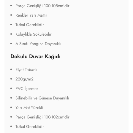
Parça Genişliği 100-105cm'dir
Renkler Yarı Mattır
Tutkal Gereklidir
Kolaylıkla Sökülebilir
A Sınıfı Yangına Dayanıklı
Dokulu Duvar Kağıdı
Elyaf Tabanlı
220gr/m2
PVC İçermez
Silinebilir ve Güneşe Dayanıklı
Yarı Mat Yüzekli
Parça Genişliği 100-102cm'dir
Tutkal Gereklidir