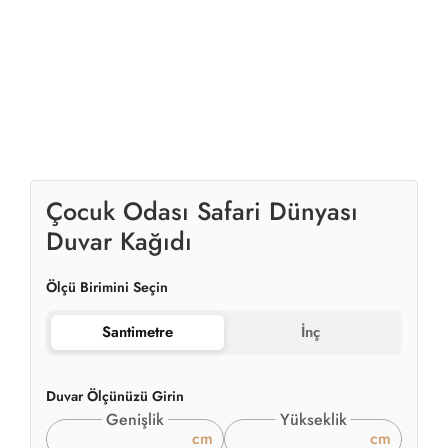
Çocuk Odası Safari Dünyası
Duvar Kağıdı
Ölçü Birimini Seçin
Santimetre
İnç
Duvar Ölçünüzü Girin
Genişlik
Yükseklik
cm
cm