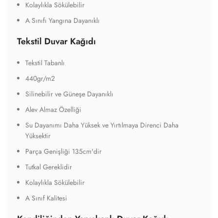
Kolaylıkla Sökülebilir
A Sınıfı Yangına Dayanıklı
Tekstil Duvar Kağıdı
Tekstil Tabanlı
440gr/m2
Silinebilir ve Güneşe Dayanıklı
Alev Almaz Özelliği
Su Dayanımı Daha Yüksek ve Yırtılmaya Direnci Daha
Yüksektir
Parça Genişliği 135cm'dir
Tutkal Gereklidir
Kolaylıkla Sökülebilir
A Sınıf Kalitesi