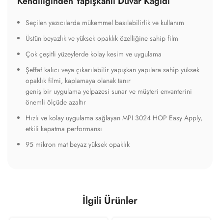
Kendiliğinden Yapışkanlı Duvar Kağıdı
Seçilen yazıcılarda mükemmel basılabilirlik ve kullanım
Üstün beyazlık ve yüksek opaklık özelliğine sahip film
Çok çeşitli yüzeylerde kolay kesim ve uygulama
Şeffaf kalıcı veya çıkarılabilir yapışkan yapılara sahip yüksek
opaklık filmi, kaplamaya olanak tanır
geniş bir uygulama yelpazesi sunar ve müşteri envanterini
önemli ölçüde azaltır
Hızlı ve kolay uygulama sağlayan MPI 3024 HOP Easy Apply,
etkili kapatma performansı
95 mikron mat beyaz yüksek opaklık
İlgili Ürünler