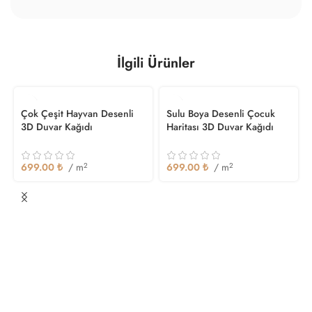
İlgili Ürünler
Çok Çeşit Hayvan Desenli
Sulu Boya Desenli Çocuk
3D Duvar Kağıdı
Haritası 3D Duvar Kağıdı
699.00
₺
/ m
2
699.00
₺
/ m
2