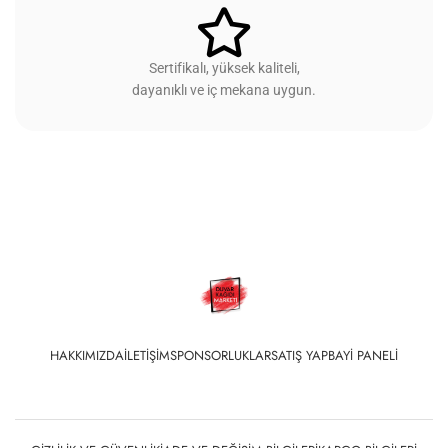
Sertifikalı, yüksek kaliteli,
dayanıklı ve iç mekana uygun.
HAKKIMIZDA
İLETIŞIM
SPONSORLUKLAR
SATIŞ YAP
BAYI PANELI