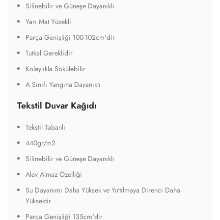
Silinebilir ve Güneşe Dayanıklı
Yarı Mat Yüzekli
Parça Genişliği 100-102cm'dir
Tutkal Gereklidir
Kolaylıkla Sökülebilir
A Sınıfı Yangına Dayanıklı
Tekstil Duvar Kağıdı
Tekstil Tabanlı
440gr/m2
Silinebilir ve Güneşe Dayanıklı
Alev Almaz Özelliği
Su Dayanımı Daha Yüksek ve Yırtılmaya Direnci Daha
Yüksektir
Parça Genişliği 135cm'dir