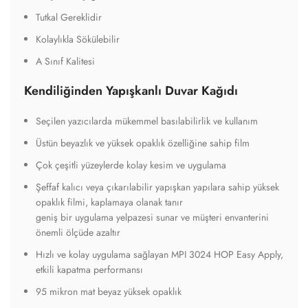
Tutkal Gereklidir
Kolaylıkla Sökülebilir
A Sınıf Kalitesi
Kendiliğinden Yapışkanlı Duvar Kağıdı
Seçilen yazıcılarda mükemmel basılabilirlik ve kullanım
Üstün beyazlık ve yüksek opaklık özelliğine sahip film
Çok çeşitli yüzeylerde kolay kesim ve uygulama
Şeffaf kalıcı veya çıkarılabilir yapışkan yapılara sahip yüksek
opaklık filmi, kaplamaya olanak tanır
geniş bir uygulama yelpazesi sunar ve müşteri envanterini
önemli ölçüde azaltır
Hızlı ve kolay uygulama sağlayan MPI 3024 HOP Easy Apply,
etkili kapatma performansı
95 mikron mat beyaz yüksek opaklık