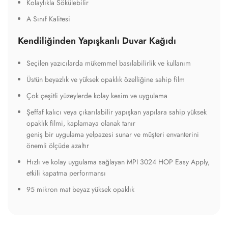
Kolaylıkla Sökülebilir
A Sınıf Kalitesi
Kendiliğinden Yapışkanlı Duvar Kağıdı
Seçilen yazıcılarda mükemmel basılabilirlik ve kullanım
Üstün beyazlık ve yüksek opaklık özelliğine sahip film
Çok çeşitli yüzeylerde kolay kesim ve uygulama
Şeffaf kalıcı veya çıkarılabilir yapışkan yapılara sahip yüksek
opaklık filmi, kaplamaya olanak tanır
geniş bir uygulama yelpazesi sunar ve müşteri envanterini
önemli ölçüde azaltır
Hızlı ve kolay uygulama sağlayan MPI 3024 HOP Easy Apply,
etkili kapatma performansı
95 mikron mat beyaz yüksek opaklık