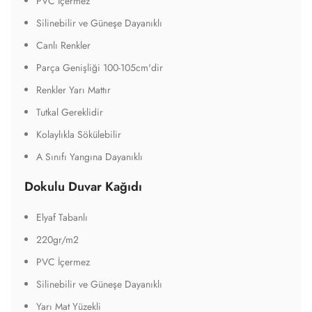
PVC İçermez
Silinebilir ve Güneşe Dayanıklı
Canlı Renkler
Parça Genişliği 100-105cm'dir
Renkler Yarı Mattır
Tutkal Gereklidir
Kolaylıkla Sökülebilir
A Sınıfı Yangına Dayanıklı
Dokulu Duvar Kağıdı
Elyaf Tabanlı
220gr/m2
PVC İçermez
Silinebilir ve Güneşe Dayanıklı
Yarı Mat Yüzekli