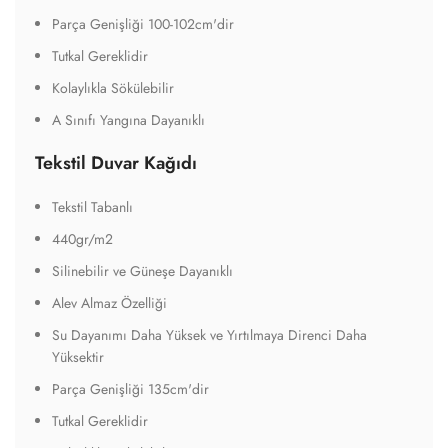
Parça Genişliği 100-102cm'dir
Tutkal Gereklidir
Kolaylıkla Sökülebilir
A Sınıfı Yangına Dayanıklı
Tekstil Duvar Kağıdı
Tekstil Tabanlı
440gr/m2
Silinebilir ve Güneşe Dayanıklı
Alev Almaz Özelliği
Su Dayanımı Daha Yüksek ve Yırtılmaya Direnci Daha
Yüksektir
Parça Genişliği 135cm'dir
Tutkal Gereklidir