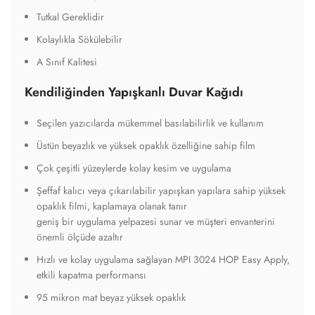
Tutkal Gereklidir
Kolaylıkla Sökülebilir
A Sınıf Kalitesi
Kendiliğinden Yapışkanlı Duvar Kağıdı
Seçilen yazıcılarda mükemmel basılabilirlik ve kullanım
Üstün beyazlık ve yüksek opaklık özelliğine sahip film
Çok çeşitli yüzeylerde kolay kesim ve uygulama
Şeffaf kalıcı veya çıkarılabilir yapışkan yapılara sahip yüksek
opaklık filmi, kaplamaya olanak tanır
geniş bir uygulama yelpazesi sunar ve müşteri envanterini
önemli ölçüde azaltır
Hızlı ve kolay uygulama sağlayan MPI 3024 HOP Easy Apply,
etkili kapatma performansı
95 mikron mat beyaz yüksek opaklık