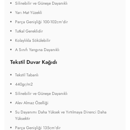
Silinebilir ve Güneşe Dayanıklı
Yarı Mat Yüzekli
Parça Genişliği 100-102cm'dir
Tutkal Gereklidir
Kolaylıkla Sökülebilir
A Sınıfı Yangına Dayanıklı
Tekstil Duvar Kağıdı
Tekstil Tabanlı
440gr/m2
Silinebilir ve Güneşe Dayanıklı
Alev Almaz Özelliği
Su Dayanımı Daha Yüksek ve Yırtılmaya Direnci Daha
Yüksektir
Parça Genişliği 135cm'dir