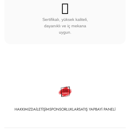
Sertifikalı, yüksek kaliteli,
dayanıklı ve iç mekana
uygun.
HAKKIMIZDA
İLETIŞIM
SPONSORLUKLAR
SATIŞ YAP
BAYI PANELI