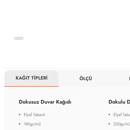
KAĞIT TİPLERİ
ÖLÇÜ
Dokusuz Duvar Kağıdı
Dokulu D
Elyaf Tabanlı
Elyaf Taba
180gr/m2
220gr/m