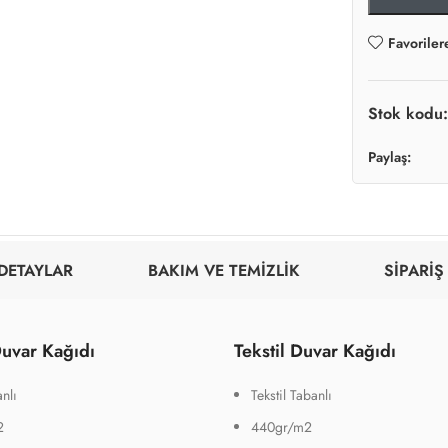
Favoriler
Stok kodu
Paylaş:
DETAYLAR
BAKIM VE TEMİZLİK
SİPARİŞ
uvar Kağıdı
Tekstil Duvar Kağıdı
nlı
Tekstil Tabanlı
2
440gr/m2