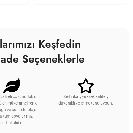
larımızı Keşfedin
ade Seçeneklerle
kaliteli çözünürlüklü
Sertifikalı, yüksek kaliteli,
üler, mükemmel renk
dayanıklı ve iç mekana uygun.
ğu ve son teknoloji.
ca tüm boyalarımız
sertifikalıdır.