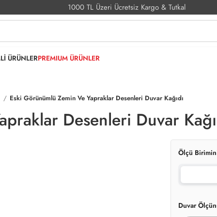
1000 TL Üzeri Ücretsiz Kargo & Tutkal
MLİ ÜRÜNLER
PREMIUM ÜRÜNLER
ı
Eski Görünümlü Zemin Ve Yapraklar Desenleri Duvar Kağıdı
praklar Desenleri Duvar Kağı
Ölçü Birimin
Duvar Ölçün