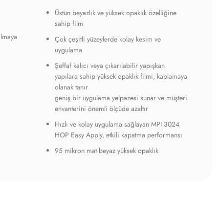
Üstün beyazlık ve yüksek opaklık özelliğine
sahip film
ılmaya
Çok çeşitli yüzeylerde kolay kesim ve
uygulama
Şeffaf kalıcı veya çıkarılabilir yapışkan
yapılara sahip yüksek opaklık filmi, kaplamaya
olanak tanır
geniş bir uygulama yelpazesi sunar ve müşteri
envanterini önemli ölçüde azaltır
Hızlı ve kolay uygulama sağlayan MPI 3024
HOP Easy Apply, etkili kapatma performansı
95 mikron mat beyaz yüksek opaklık