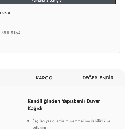
Numune Sipariş Et
e ekle
:
MUR8154
KARGO
DEĞERLENDİR
Kendiliğinden Yapışkanlı Duvar
Kağıdı
Seçilen yazıcılarda mükemmel basılabilirlik ve
kullanım