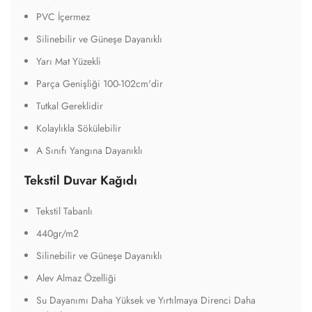
PVC İçermez
Silinebilir ve Güneşe Dayanıklı
Yarı Mat Yüzekli
Parça Genişliği 100-102cm'dir
Tutkal Gereklidir
Kolaylıkla Sökülebilir
A Sınıfı Yangına Dayanıklı
Tekstil Duvar Kağıdı
Tekstil Tabanlı
440gr/m2
Silinebilir ve Güneşe Dayanıklı
Alev Almaz Özelliği
Su Dayanımı Daha Yüksek ve Yırtılmaya Direnci Daha