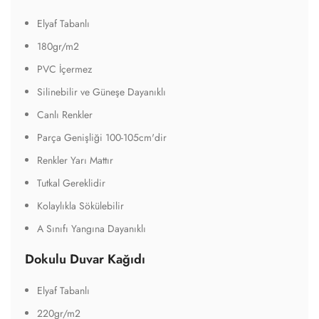
Elyaf Tabanlı
180gr/m2
PVC İçermez
Silinebilir ve Güneşe Dayanıklı
Canlı Renkler
Parça Genişliği 100-105cm'dir
Renkler Yarı Mattır
Tutkal Gereklidir
Kolaylıkla Sökülebilir
A Sınıfı Yangına Dayanıklı
Dokulu Duvar Kağıdı
Elyaf Tabanlı
220gr/m2