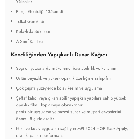
Yüksektir
Parça Genişliği 135cm'dir
Tutkal Gereklidir
Kolaylıkla Sökülebilir
A Sınıf Kalitesi
Kendiliğinden Yapışkanlı Duvar Kağıdı
Seçilen yazıcılarda mükemmel basılabilirlik ve kullanım
Üstün beyazlık ve yüksek opaklık özelliğine sahip film
Çok çeşitli yüzeylerde kolay kesim ve uygulama
Şeffaf kalıcı veya çıkarılabilir yapışkan yapılara sahip yüksek
opaklık filmi, kaplamaya olanak tanır
geniş bir uygulama yelpazesi sunar ve müşteri envanterini
önemli ölçüde azaltır
Hızlı ve kolay uygulama sağlayan MPI 3024 HOP Easy Apply,
etkili kapatma performansı