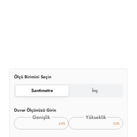
Ölçü Birimini Seçin
Santimetre
İnç
Duvar Ölçünüzü Girin
Genişlik
Yükseklik
cm
cm