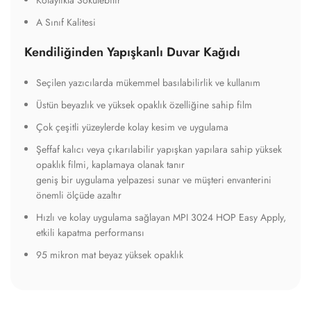
A Sınıf Kalitesi
Kendiliğinden Yapışkanlı Duvar Kağıdı
Seçilen yazıcılarda mükemmel basılabilirlik ve kullanım
Üstün beyazlık ve yüksek opaklık özelliğine sahip film
Çok çeşitli yüzeylerde kolay kesim ve uygulama
Şeffaf kalıcı veya çıkarılabilir yapışkan yapılara sahip yüksek
opaklık filmi, kaplamaya olanak tanır
geniş bir uygulama yelpazesi sunar ve müşteri envanterini
önemli ölçüde azaltır
Hızlı ve kolay uygulama sağlayan MPI 3024 HOP Easy Apply,
etkili kapatma performansı
95 mikron mat beyaz yüksek opaklık