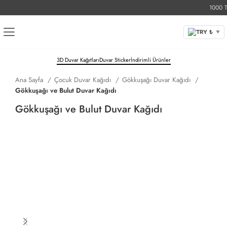
1000 TL Ü
TRY ₺
▼
3D Duvar Kağıtları
Duvar Sticker
İndirimli Ürünler
Ana Sayfa
Çocuk Duvar Kağıdı
Gökkuşağı Duvar Kağıdı
Gökkuşağı ve Bulut Duvar Kağıdı
Gökkuşağı ve Bulut Duvar Kağıdı