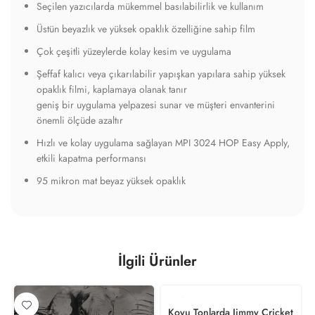
Seçilen yazıcılarda mükemmel basılabilirlik ve kullanım
Üstün beyazlık ve yüksek opaklık özelliğine sahip film
Çok çeşitli yüzeylerde kolay kesim ve uygulama
Şeffaf kalıcı veya çıkarılabilir yapışkan yapılara sahip yüksek
opaklık filmi, kaplamaya olanak tanır
geniş bir uygulama yelpazesi sunar ve müşteri envanterini
önemli ölçüde azaltır
Hızlı ve kolay uygulama sağlayan MPI 3024 HOP Easy Apply,
etkili kapatma performansı
95 mikron mat beyaz yüksek opaklık
İlgili Ürünler
Koyu Tonlarda Jimmy Cricket