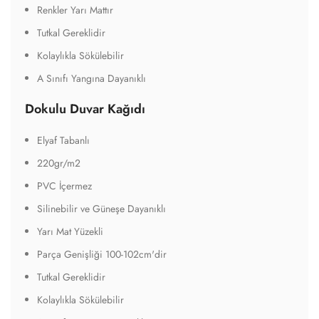
Renkler Yarı Mattır
Tutkal Gereklidir
Kolaylıkla Sökülebilir
A Sınıfı Yangına Dayanıklı
Dokulu Duvar Kağıdı
Elyaf Tabanlı
220gr/m2
PVC İçermez
Silinebilir ve Güneşe Dayanıklı
Yarı Mat Yüzekli
Parça Genişliği 100-102cm'dir
Tutkal Gereklidir
Kolaylıkla Sökülebilir