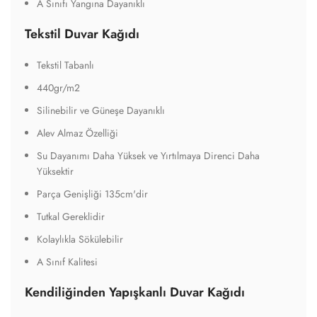
A Sınıfı Yangına Dayanıklı
Tekstil Duvar Kağıdı
Tekstil Tabanlı
440gr/m2
Silinebilir ve Güneşe Dayanıklı
Alev Almaz Özelliği
Su Dayanımı Daha Yüksek ve Yırtılmaya Direnci Daha
Yüksektir
Parça Genişliği 135cm'dir
Tutkal Gereklidir
Kolaylıkla Sökülebilir
A Sınıf Kalitesi
Kendiliğinden Yapışkanlı Duvar Kağıdı