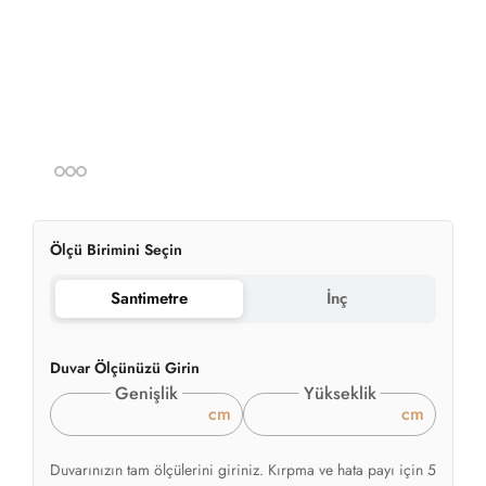
Ölçü Birimini Seçin
Santimetre
İnç
Duvar Ölçünüzü Girin
Genişlik
Yükseklik
cm
cm
Duvarınızın tam ölçülerini giriniz. Kırpma ve hata payı için 5