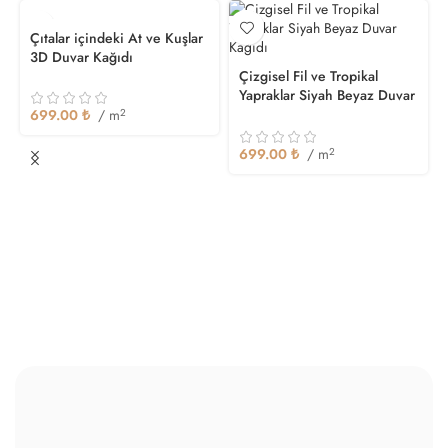
Çıtalar içindeki At ve Kuşlar
3D Duvar Kağıdı
Çizgisel Fil ve Tropikal
Yapraklar Siyah Beyaz Duvar
Kağıdı
699.00
₺
/ m
2
699.00
₺
/ m
2