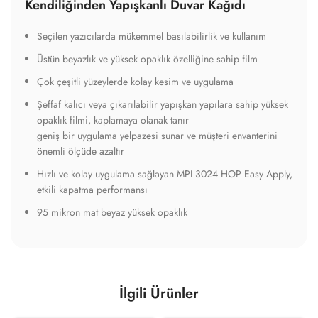
Kendiliğinden Yapışkanlı Duvar Kağıdı
Seçilen yazıcılarda mükemmel basılabilirlik ve kullanım
Üstün beyazlık ve yüksek opaklık özelliğine sahip film
Çok çeşitli yüzeylerde kolay kesim ve uygulama
Şeffaf kalıcı veya çıkarılabilir yapışkan yapılara sahip yüksek
opaklık filmi, kaplamaya olanak tanır
geniş bir uygulama yelpazesi sunar ve müşteri envanterini
önemli ölçüde azaltır
Hızlı ve kolay uygulama sağlayan MPI 3024 HOP Easy Apply,
etkili kapatma performansı
95 mikron mat beyaz yüksek opaklık
İlgili Ürünler