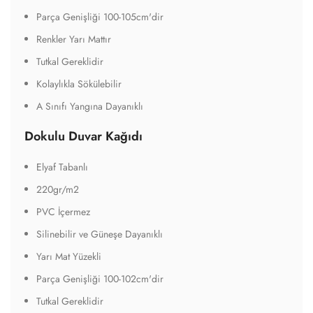
Parça Genişliği 100-105cm'dir
Renkler Yarı Mattır
Tutkal Gereklidir
Kolaylıkla Sökülebilir
A Sınıfı Yangına Dayanıklı
Dokulu Duvar Kağıdı
Elyaf Tabanlı
220gr/m2
PVC İçermez
Silinebilir ve Güneşe Dayanıklı
Yarı Mat Yüzekli
Parça Genişliği 100-102cm'dir
Tutkal Gereklidir