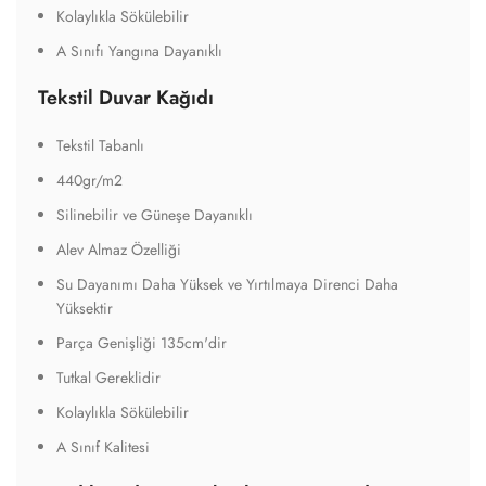
Kolaylıkla Sökülebilir
A Sınıfı Yangına Dayanıklı
Tekstil Duvar Kağıdı
Tekstil Tabanlı
440gr/m2
Silinebilir ve Güneşe Dayanıklı
Alev Almaz Özelliği
Su Dayanımı Daha Yüksek ve Yırtılmaya Direnci Daha
Yüksektir
Parça Genişliği 135cm'dir
Tutkal Gereklidir
Kolaylıkla Sökülebilir
A Sınıf Kalitesi