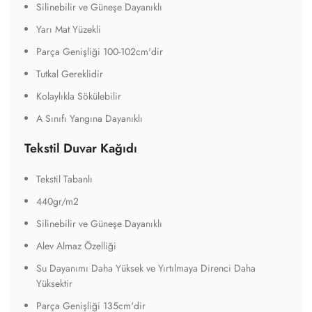
Silinebilir ve Güneşe Dayanıklı
Yarı Mat Yüzekli
Parça Genişliği 100-102cm'dir
Tutkal Gereklidir
Kolaylıkla Sökülebilir
A Sınıfı Yangına Dayanıklı
Tekstil Duvar Kağıdı
Tekstil Tabanlı
440gr/m2
Silinebilir ve Güneşe Dayanıklı
Alev Almaz Özelliği
Su Dayanımı Daha Yüksek ve Yırtılmaya Direnci Daha
Yüksektir
Parça Genişliği 135cm'dir