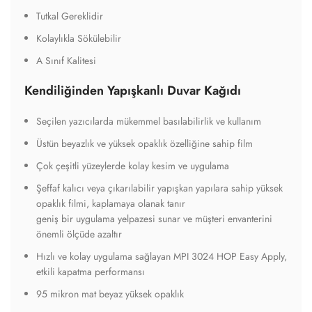
Tutkal Gereklidir
Kolaylıkla Sökülebilir
A Sınıf Kalitesi
Kendiliğinden Yapışkanlı Duvar Kağıdı
Seçilen yazıcılarda mükemmel basılabilirlik ve kullanım
Üstün beyazlık ve yüksek opaklık özelliğine sahip film
Çok çeşitli yüzeylerde kolay kesim ve uygulama
Şeffaf kalıcı veya çıkarılabilir yapışkan yapılara sahip yüksek
opaklık filmi, kaplamaya olanak tanır
geniş bir uygulama yelpazesi sunar ve müşteri envanterini
önemli ölçüde azaltır
Hızlı ve kolay uygulama sağlayan MPI 3024 HOP Easy Apply,
etkili kapatma performansı
95 mikron mat beyaz yüksek opaklık