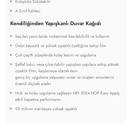
Kolaylıkla Sökülebilir
A Sınıf Kalitesi
Kendiliğinden Yapışkanlı Duvar Kağıdı
Seçilen yazıcılarda mükemmel basılabilirlik ve kullanım
Üstün beyazlık ve yüksek opaklık özelliğine sahip film
Çok çeşitli yüzeylerde kolay kesim ve uygulama
Şeffaf kalıcı veya çıkarılabilir yapışkan yapılara sahip yüksek
opaklık filmi, kaplamaya olanak tanır
geniş bir uygulama yelpazesi sunar ve müşteri envanterini
önemli ölçüde azaltır
Hızlı ve kolay uygulama sağlayan MPI 3024 HOP Easy Apply,
etkili kapatma performansı
95 mikron mat beyaz yüksek opaklık