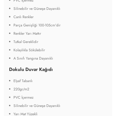
PVC İçermez
Silinebilir ve Güneşe Dayanıklı
Canlı Renkler
Parça Genişliği 100-105cm'dir
Renkler Yarı Mattır
Tutkal Gereklidir
Kolaylıkla Sökülebilir
A Sınıfı Yangına Dayanıklı
Dokulu Duvar Kağıdı
Elyaf Tabanlı
220gr/m2
PVC İçermez
Silinebilir ve Güneşe Dayanıklı
Yarı Mat Yüzekli