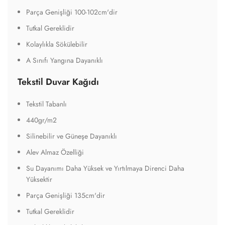
Parça Genişliği 100-102cm'dir
Tutkal Gereklidir
Kolaylıkla Sökülebilir
A Sınıfı Yangına Dayanıklı
Tekstil Duvar Kağıdı
Tekstil Tabanlı
440gr/m2
Silinebilir ve Güneşe Dayanıklı
Alev Almaz Özelliği
Su Dayanımı Daha Yüksek ve Yırtılmaya Direnci Daha
Yüksektir
Parça Genişliği 135cm'dir
Tutkal Gereklidir