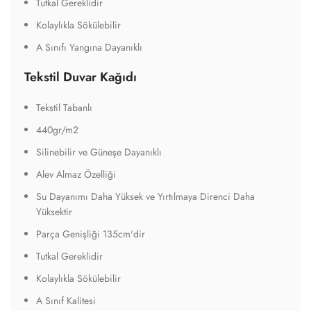
Tutkal Gereklidir
Kolaylıkla Sökülebilir
A Sınıfı Yangına Dayanıklı
Tekstil Duvar Kağıdı
Tekstil Tabanlı
440gr/m2
Silinebilir ve Güneşe Dayanıklı
Alev Almaz Özelliği
Su Dayanımı Daha Yüksek ve Yırtılmaya Direnci Daha
Yüksektir
Parça Genişliği 135cm'dir
Tutkal Gereklidir
Kolaylıkla Sökülebilir
A Sınıf Kalitesi