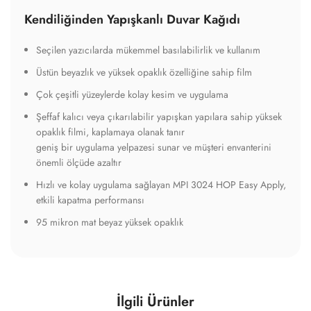
Kendiliğinden Yapışkanlı Duvar Kağıdı
Seçilen yazıcılarda mükemmel basılabilirlik ve kullanım
Üstün beyazlık ve yüksek opaklık özelliğine sahip film
Çok çeşitli yüzeylerde kolay kesim ve uygulama
Şeffaf kalıcı veya çıkarılabilir yapışkan yapılara sahip yüksek
opaklık filmi, kaplamaya olanak tanır
geniş bir uygulama yelpazesi sunar ve müşteri envanterini
önemli ölçüde azaltır
Hızlı ve kolay uygulama sağlayan MPI 3024 HOP Easy Apply,
etkili kapatma performansı
95 mikron mat beyaz yüksek opaklık
İlgili Ürünler