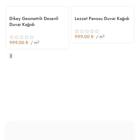
Dikey Geometrik Desenli
Lezzet Panosu Duvar Kağıdı
Duvar Kağıdı
999.00
₺
/ m
2
999.00
₺
/ m
2