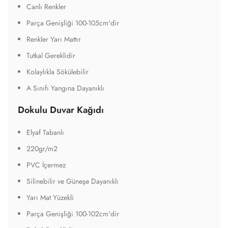
Canlı Renkler
Parça Genişliği 100-105cm'dir
Renkler Yarı Mattır
Tutkal Gereklidir
Kolaylıkla Sökülebilir
A Sınıfı Yangına Dayanıklı
Dokulu Duvar Kağıdı
Elyaf Tabanlı
220gr/m2
PVC İçermez
Silinebilir ve Güneşe Dayanıklı
Yarı Mat Yüzekli
Parça Genişliği 100-102cm'dir