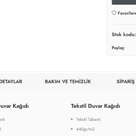
Favoriler
Stok kodu
Paylaş:
DETAYLAR
BAKIM VE TEMİZLİK
SİPARİŞ
uvar Kağıdı
Tekstil Duvar Kağıdı
nlı
Tekstil Tabanlı
2
440gr/m2