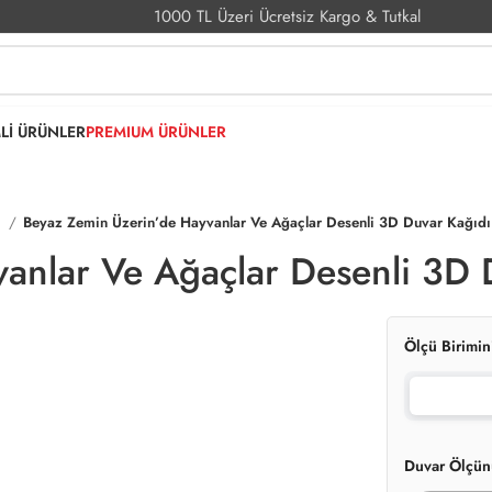
1000 TL Üzeri Ücretsiz Kargo & Tutkal
MLİ ÜRÜNLER
PREMIUM ÜRÜNLER
i
Beyaz Zemin Üzerin’de Hayvanlar Ve Ağaçlar Desenli 3D Duvar Kağıdı
anlar Ve Ağaçlar Desenli 3D 
Ölçü Birimin
Duvar Ölçün