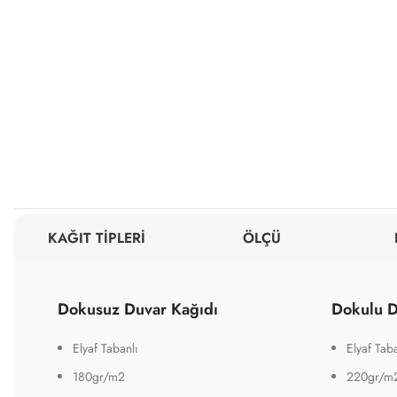
KAĞIT TİPLERİ
ÖLÇÜ
Dokusuz Duvar Kağıdı
Dokulu D
Elyaf Tabanlı
Elyaf Taba
180gr/m2
220gr/m