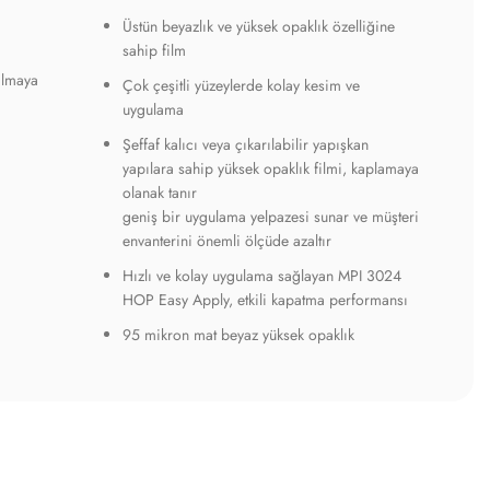
Üstün beyazlık ve yüksek opaklık özelliğine
sahip film
ılmaya
Çok çeşitli yüzeylerde kolay kesim ve
uygulama
Şeffaf kalıcı veya çıkarılabilir yapışkan
yapılara sahip yüksek opaklık filmi, kaplamaya
olanak tanır
geniş bir uygulama yelpazesi sunar ve müşteri
envanterini önemli ölçüde azaltır
Hızlı ve kolay uygulama sağlayan MPI 3024
HOP Easy Apply, etkili kapatma performansı
95 mikron mat beyaz yüksek opaklık