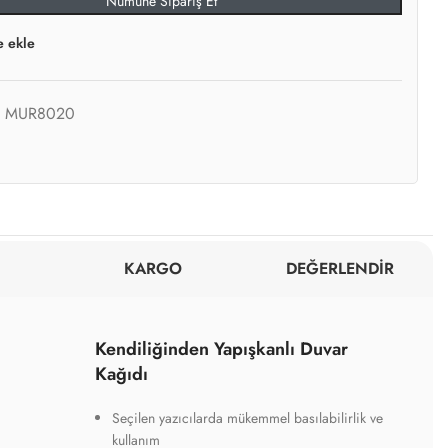
Numune Sipariş Et
e ekle
:
MUR8020
KARGO
DEĞERLENDİR
Kendiliğinden Yapışkanlı Duvar
Kağıdı
Seçilen yazıcılarda mükemmel basılabilirlik ve
kullanım