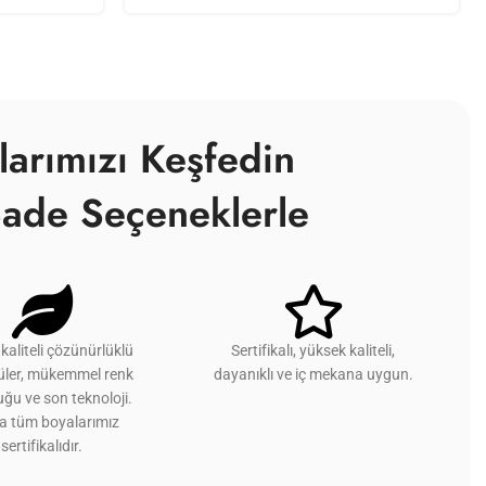
larımızı Keşfedin
ade Seçeneklerle
kaliteli çözünürlüklü
Sertifikalı, yüksek kaliteli,
üler, mükemmel renk
dayanıklı ve iç mekana uygun.
ğu ve son teknoloji.
ca tüm boyalarımız
sertifikalıdır.