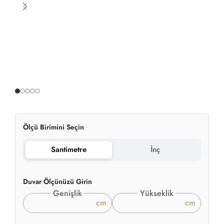
Ölçü Birimini Seçin
Santimetre
İnç
Duvar Ölçünüzü Girin
Genişlik
Yükseklik
cm
cm