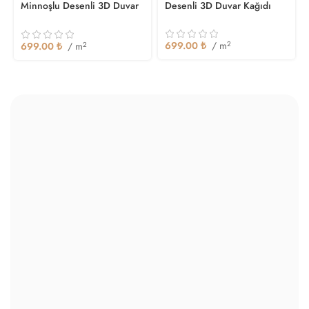
Minnoşlu Desenli 3D Duvar
Desenli 3D Duvar Kağıdı
Kağıdı
699.00
₺
/ m
2
699.00
₺
/ m
2