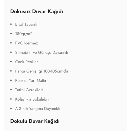
Dokusuz Duvar Kağıdı
Elyaf Tabanlı
180gr/m2
PVC İçermez
Silinebilir ve Güneşe Dayanıklı
Canlı Renkler
Parça Genişliği 100-105cm'dir
Renkler Yarı Mattır
Tutkal Gereklidir
Kolaylıkla Sökülebilir
A Sınıfı Yangına Dayanıklı
Dokulu Duvar Kağıdı