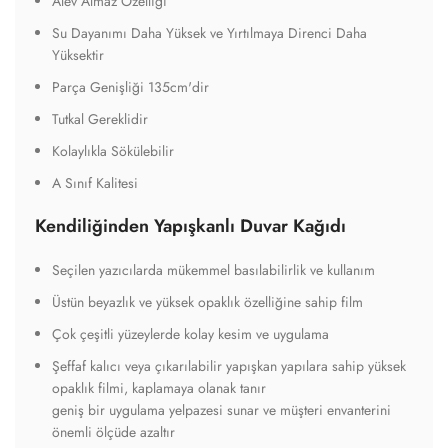
Alev Almaz Özelliği
Su Dayanımı Daha Yüksek ve Yırtılmaya Direnci Daha
Yüksektir
Parça Genişliği 135cm'dir
Tutkal Gereklidir
Kolaylıkla Sökülebilir
A Sınıf Kalitesi
Kendiliğinden Yapışkanlı Duvar Kağıdı
Seçilen yazıcılarda mükemmel basılabilirlik ve kullanım
Üstün beyazlık ve yüksek opaklık özelliğine sahip film
Çok çeşitli yüzeylerde kolay kesim ve uygulama
Şeffaf kalıcı veya çıkarılabilir yapışkan yapılara sahip yüksek
opaklık filmi, kaplamaya olanak tanır
geniş bir uygulama yelpazesi sunar ve müşteri envanterini
önemli ölçüde azaltır