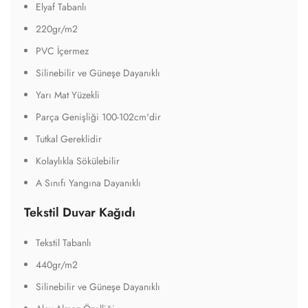
Elyaf Tabanlı
220gr/m2
PVC İçermez
Silinebilir ve Güneşe Dayanıklı
Yarı Mat Yüzekli
Parça Genişliği 100-102cm'dir
Tutkal Gereklidir
Kolaylıkla Sökülebilir
A Sınıfı Yangına Dayanıklı
Tekstil Duvar Kağıdı
Tekstil Tabanlı
440gr/m2
Silinebilir ve Güneşe Dayanıklı