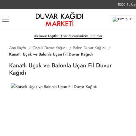
1000 TL Üzeri 
TRY ₺
▼
3D Duvar Kağıtları
Duvar Sticker
İndirimli Ürünler
Ana Sayfa
Çocuk Duvar Kağıdı
Balon Duvar Kağıdı
Kanatlı Uçak ve Balonla Uçan Fil Duvar Kağıdı
Kanatlı Uçak ve Balonla Uçan Fil Duvar
Kağıdı