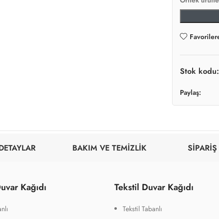
Örnek ürüne 
Favoriler
Stok kodu
Paylaş:
DETAYLAR
BAKIM VE TEMİZLİK
SİPARİŞ
uvar Kağıdı
Tekstil Duvar Kağıdı
nlı
Tekstil Tabanlı