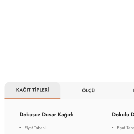
KAĞIT TİPLERİ
ÖLÇÜ
Dokusuz Duvar Kağıdı
Dokulu D
Elyaf Tabanlı
Elyaf Taba