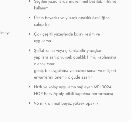
Seçilen yazıcılarda mükemmel basılabilirlik ve
kullanım
Üstün beyazlık ve yüksek opaklık özelliğine
sahip film
ılmaya
Çok çeşitli yüzeylerde kolay kesim ve
uygulama
Şeffaf kalıcı veya çıkarılabilir yapışkan
yapılara sahip yüksek opaklık filmi, kaplamaya
olanak tanır
geniş bir uygulama yelpazesi sunar ve müşteri
envanterini önemli ölçüde azaltır
Hızlı ve kolay uygulama sağlayan MPI 3024
HOP Easy Apply, etkili kapatma performansı
95 mikron mat beyaz yüksek opaklık