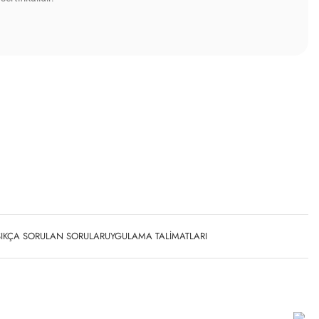
SIKÇA SORULAN SORULAR
UYGULAMA TALIMATLARI