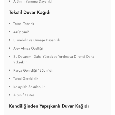
A Sınıfı Yangına Dayanıklı
Tekstil Duvar Kağıdı
Tekstil Tabanlı
440gr/m2
Silinebilir ve Güneşe Dayanıklı
Alev Almaz Özelliği
Su Dayanımı Daha Yüksek ve Yırtılmaya Direnci Daha
Yüksektir
Parça Genişliği 135cm'dir
Tutkal Gereklidir
Kolaylıkla Sökülebilir
A Sınıf Kalitesi
Kendiliğinden Yapışkanlı Duvar Kağıdı