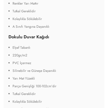
Renkler Yarı Mattır
Tutkal Gereklidir
Kolaylıkla Sökülebilir
A Sınıfı Yangına Dayanıklı
Dokulu Duvar Kağıdı
Elyaf Tabanlı
220gr/m2
PVC İçermez
Silinebilir ve Güneşe Dayanıklı
Yarı Mat Yüzekli
Parça Genişliği 100-102cm'dir
Tutkal Gereklidir
Kolaylıkla Sökülebilir