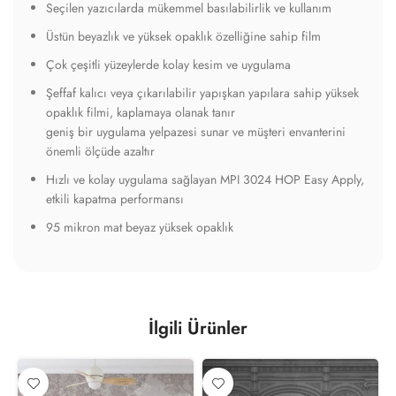
Seçilen yazıcılarda mükemmel basılabilirlik ve kullanım
Üstün beyazlık ve yüksek opaklık özelliğine sahip film
Çok çeşitli yüzeylerde kolay kesim ve uygulama
Şeffaf kalıcı veya çıkarılabilir yapışkan yapılara sahip yüksek
opaklık filmi, kaplamaya olanak tanır
geniş bir uygulama yelpazesi sunar ve müşteri envanterini
önemli ölçüde azaltır
Hızlı ve kolay uygulama sağlayan MPI 3024 HOP Easy Apply,
etkili kapatma performansı
95 mikron mat beyaz yüksek opaklık
İlgili Ürünler