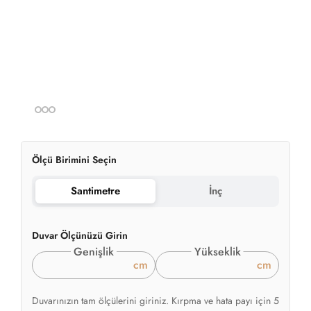
Ölçü Birimini Seçin
Santimetre
İnç
Duvar Ölçünüzü Girin
Genişlik
Yükseklik
cm
cm
Duvarınızın tam ölçülerini giriniz. Kırpma ve hata payı için 5