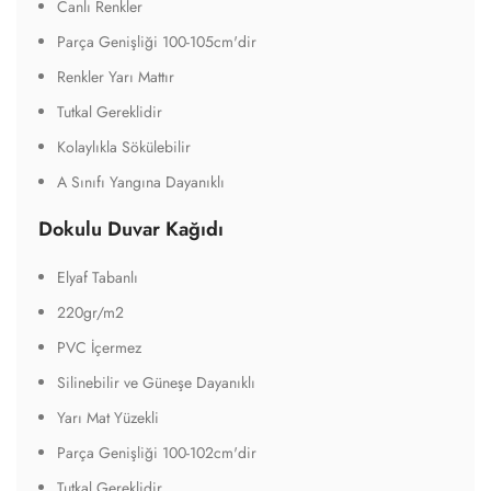
Canlı Renkler
Parça Genişliği 100-105cm'dir
Renkler Yarı Mattır
Tutkal Gereklidir
Kolaylıkla Sökülebilir
A Sınıfı Yangına Dayanıklı
Dokulu Duvar Kağıdı
Elyaf Tabanlı
220gr/m2
PVC İçermez
Silinebilir ve Güneşe Dayanıklı
Yarı Mat Yüzekli
Parça Genişliği 100-102cm'dir
Tutkal Gereklidir