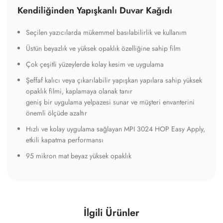
Kendiliğinden Yapışkanlı Duvar Kağıdı
Seçilen yazıcılarda mükemmel basılabilirlik ve kullanım
Üstün beyazlık ve yüksek opaklık özelliğine sahip film
Çok çeşitli yüzeylerde kolay kesim ve uygulama
Şeffaf kalıcı veya çıkarılabilir yapışkan yapılara sahip yüksek
opaklık filmi, kaplamaya olanak tanır
geniş bir uygulama yelpazesi sunar ve müşteri envanterini
önemli ölçüde azaltır
Hızlı ve kolay uygulama sağlayan MPI 3024 HOP Easy Apply,
etkili kapatma performansı
95 mikron mat beyaz yüksek opaklık
İlgili Ürünler