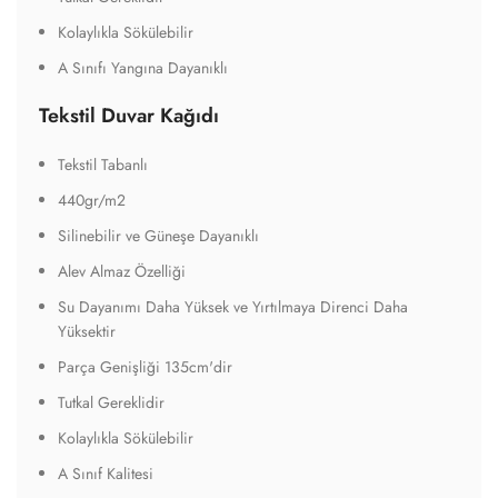
Kolaylıkla Sökülebilir
A Sınıfı Yangına Dayanıklı
Tekstil Duvar Kağıdı
Tekstil Tabanlı
440gr/m2
Silinebilir ve Güneşe Dayanıklı
Alev Almaz Özelliği
Su Dayanımı Daha Yüksek ve Yırtılmaya Direnci Daha
Yüksektir
Parça Genişliği 135cm'dir
Tutkal Gereklidir
Kolaylıkla Sökülebilir
A Sınıf Kalitesi