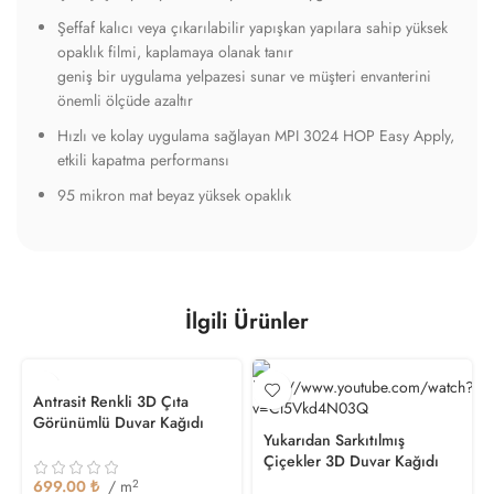
Şeffaf kalıcı veya çıkarılabilir yapışkan yapılara sahip yüksek
opaklık filmi, kaplamaya olanak tanır
geniş bir uygulama yelpazesi sunar ve müşteri envanterini
önemli ölçüde azaltır
Hızlı ve kolay uygulama sağlayan MPI 3024 HOP Easy Apply,
etkili kapatma performansı
95 mikron mat beyaz yüksek opaklık
İlgili Ürünler
Antrasit Renkli 3D Çıta
Görünümlü Duvar Kağıdı
Yukarıdan Sarkıtılmış
Çiçekler 3D Duvar Kağıdı
699.00
₺
/ m
2