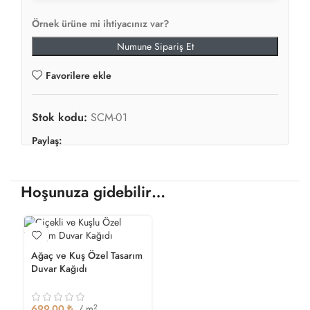
Örnek ürüne mi ihtiyacınız var?
Numune Sipariş Et
Favorilere ekle
Stok kodu:
SCM-01
Paylaş:
Hoşunuza gidebilir…
Ağaç ve Kuş Özel Tasarım
Duvar Kağıdı
699.00
₺
/ m
2