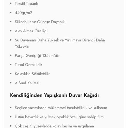
Tekstil Tabanlı
440gr/m2
Silinebilir ve Güneşe Dayanıklı
Alev Almaz Özelliği
Su Dayanımı Daha Yüksek ve Yırtılmaya Direnci Daha
Yüksektir
Parça Genişliği 135cm'dir
Tutkal Gereklidir
Kolaylıkla Sökülebilir
A Sınıf Kalitesi
Kendiliğinden Yapışkanlı Duvar Kağıdı
Seçilen yazıcılarda mükemmel basılabilirlik ve kullanım
Üstün beyazlık ve yüksek opaklık özelliğine sahip film
Çok çeşitli yüzeylerde kolay kesim ve uygulama