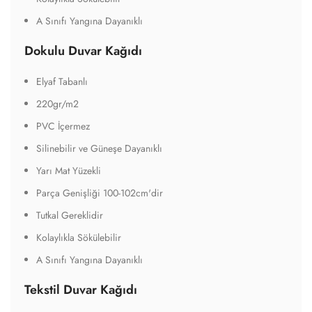
A Sınıfı Yangına Dayanıklı
Dokulu Duvar Kağıdı
Elyaf Tabanlı
220gr/m2
PVC İçermez
Silinebilir ve Güneşe Dayanıklı
Yarı Mat Yüzekli
Parça Genişliği 100-102cm'dir
Tutkal Gereklidir
Kolaylıkla Sökülebilir
A Sınıfı Yangına Dayanıklı
Tekstil Duvar Kağıdı