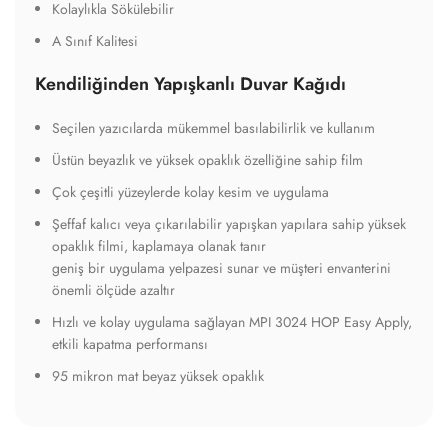
Kolaylıkla Sökülebilir
A Sınıf Kalitesi
Kendiliğinden Yapışkanlı Duvar Kağıdı
Seçilen yazıcılarda mükemmel basılabilirlik ve kullanım
Üstün beyazlık ve yüksek opaklık özelliğine sahip film
Çok çeşitli yüzeylerde kolay kesim ve uygulama
Şeffaf kalıcı veya çıkarılabilir yapışkan yapılara sahip yüksek
opaklık filmi, kaplamaya olanak tanır
geniş bir uygulama yelpazesi sunar ve müşteri envanterini
önemli ölçüde azaltır
Hızlı ve kolay uygulama sağlayan MPI 3024 HOP Easy Apply,
etkili kapatma performansı
95 mikron mat beyaz yüksek opaklık