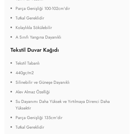
Parça Genişliği 100-102cm'dir
Tutkal Gereklidir
Kolaylıkla Sökülebilir
A Sınıfı Yangına Dayanıklı
Tekstil Duvar Kağıdı
Tekstil Tabanlı
440gr/m2
Silinebilir ve Güneşe Dayanıklı
Alev Almaz Özelliği
Su Dayanımı Daha Yüksek ve Yırtılmaya Direnci Daha
Yüksektir
Parça Genişliği 135cm'dir
Tutkal Gereklidir