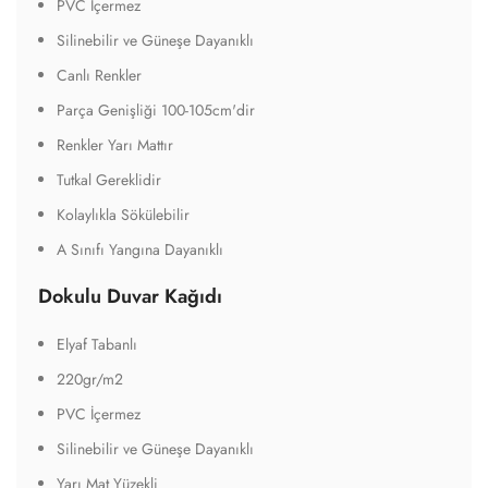
PVC İçermez
Silinebilir ve Güneşe Dayanıklı
Canlı Renkler
Parça Genişliği 100-105cm'dir
Renkler Yarı Mattır
Tutkal Gereklidir
Kolaylıkla Sökülebilir
A Sınıfı Yangına Dayanıklı
Dokulu Duvar Kağıdı
Elyaf Tabanlı
220gr/m2
PVC İçermez
Silinebilir ve Güneşe Dayanıklı
Yarı Mat Yüzekli