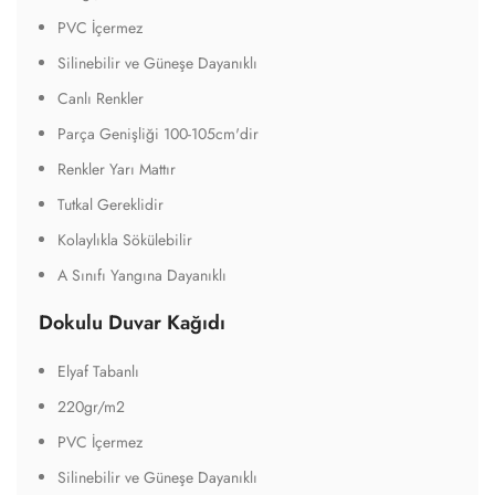
PVC İçermez
Silinebilir ve Güneşe Dayanıklı
Canlı Renkler
Parça Genişliği 100-105cm'dir
Renkler Yarı Mattır
Tutkal Gereklidir
Kolaylıkla Sökülebilir
A Sınıfı Yangına Dayanıklı
Dokulu Duvar Kağıdı
Elyaf Tabanlı
220gr/m2
PVC İçermez
Silinebilir ve Güneşe Dayanıklı