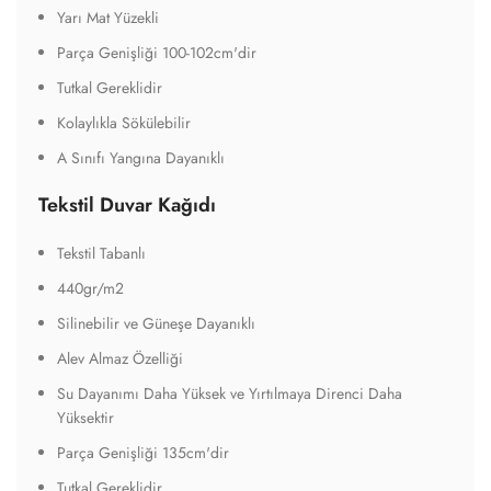
Yarı Mat Yüzekli
Parça Genişliği 100-102cm'dir
Tutkal Gereklidir
Kolaylıkla Sökülebilir
A Sınıfı Yangına Dayanıklı
Tekstil Duvar Kağıdı
Tekstil Tabanlı
440gr/m2
Silinebilir ve Güneşe Dayanıklı
Alev Almaz Özelliği
Su Dayanımı Daha Yüksek ve Yırtılmaya Direnci Daha
Yüksektir
Parça Genişliği 135cm'dir
Tutkal Gereklidir