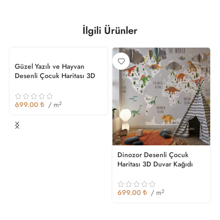
İlgili Ürünler
Güzel Yazılı ve Hayvan
Desenli Çocuk Haritası 3D
Duvar Kağıdı
699.00
₺
/ m
2
Dinozor Desenli Çocuk
Haritası 3D Duvar Kağıdı
699.00
₺
/ m
2