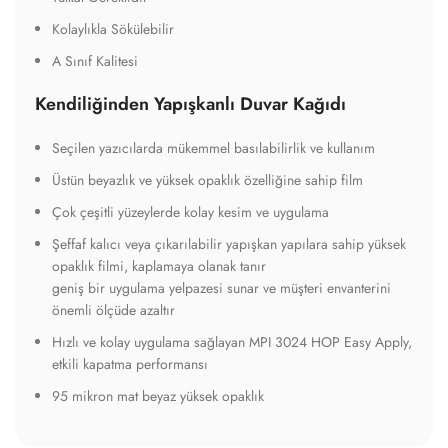
Kolaylıkla Sökülebilir
A Sınıf Kalitesi
Kendiliğinden Yapışkanlı Duvar Kağıdı
Seçilen yazıcılarda mükemmel basılabilirlik ve kullanım
Üstün beyazlık ve yüksek opaklık özelliğine sahip film
Çok çeşitli yüzeylerde kolay kesim ve uygulama
Şeffaf kalıcı veya çıkarılabilir yapışkan yapılara sahip yüksek
opaklık filmi, kaplamaya olanak tanır
geniş bir uygulama yelpazesi sunar ve müşteri envanterini
önemli ölçüde azaltır
Hızlı ve kolay uygulama sağlayan MPI 3024 HOP Easy Apply,
etkili kapatma performansı
95 mikron mat beyaz yüksek opaklık