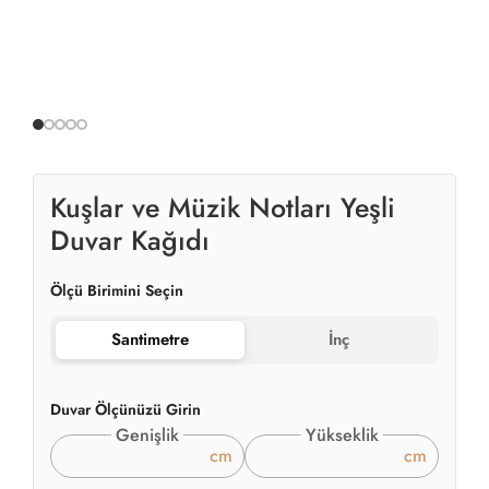
Kuşlar ve Müzik Notları Yeşli
Duvar Kağıdı
Ölçü Birimini Seçin
Santimetre
İnç
Duvar Ölçünüzü Girin
Genişlik
Yükseklik
cm
cm