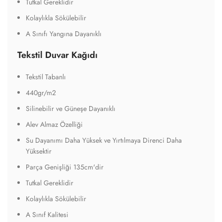
Tutkal Gereklidir
Kolaylıkla Sökülebilir
A Sınıfı Yangına Dayanıklı
Tekstil Duvar Kağıdı
Tekstil Tabanlı
440gr/m2
Silinebilir ve Güneşe Dayanıklı
Alev Almaz Özelliği
Su Dayanımı Daha Yüksek ve Yırtılmaya Direnci Daha
Yüksektir
Parça Genişliği 135cm'dir
Tutkal Gereklidir
Kolaylıkla Sökülebilir
A Sınıf Kalitesi