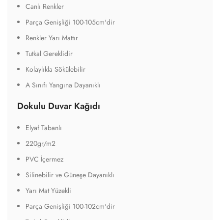
Canlı Renkler
Parça Genişliği 100-105cm'dir
Renkler Yarı Mattır
Tutkal Gereklidir
Kolaylıkla Sökülebilir
A Sınıfı Yangına Dayanıklı
Dokulu Duvar Kağıdı
Elyaf Tabanlı
220gr/m2
PVC İçermez
Silinebilir ve Güneşe Dayanıklı
Yarı Mat Yüzekli
Parça Genişliği 100-102cm'dir