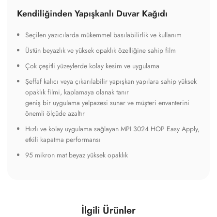
Kendiliğinden Yapışkanlı Duvar Kağıdı
Seçilen yazıcılarda mükemmel basılabilirlik ve kullanım
Üstün beyazlık ve yüksek opaklık özelliğine sahip film
Çok çeşitli yüzeylerde kolay kesim ve uygulama
Şeffaf kalıcı veya çıkarılabilir yapışkan yapılara sahip yüksek
opaklık filmi, kaplamaya olanak tanır
geniş bir uygulama yelpazesi sunar ve müşteri envanterini
önemli ölçüde azaltır
Hızlı ve kolay uygulama sağlayan MPI 3024 HOP Easy Apply,
etkili kapatma performansı
95 mikron mat beyaz yüksek opaklık
İlgili Ürünler