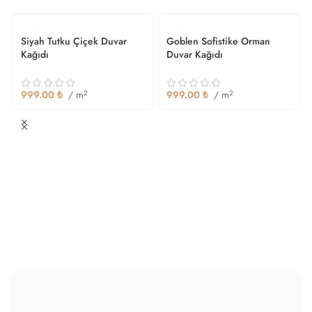
Siyah Tutku Çiçek Duvar
Goblen Sofistike Orman
Kağıdı
Duvar Kağıdı
999.00
₺
/ m
2
999.00
₺
/ m
2