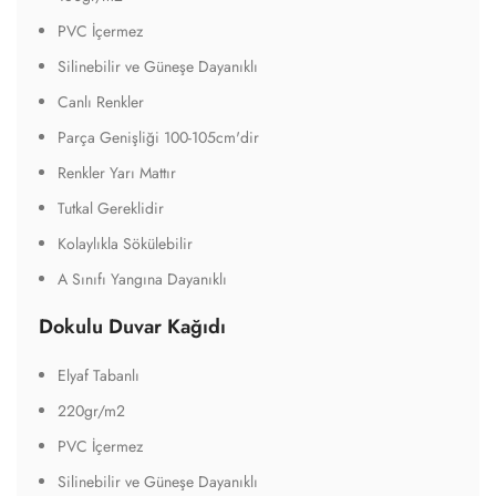
PVC İçermez
Silinebilir ve Güneşe Dayanıklı
Canlı Renkler
Parça Genişliği 100-105cm'dir
Renkler Yarı Mattır
Tutkal Gereklidir
Kolaylıkla Sökülebilir
A Sınıfı Yangına Dayanıklı
Dokulu Duvar Kağıdı
Elyaf Tabanlı
220gr/m2
PVC İçermez
Silinebilir ve Güneşe Dayanıklı