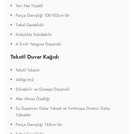
Yarı Mat Yüzekli
Parça Genişliği 100-102cm'dir
Tutkal Gereklidir
Kolaylıkla Sökülebilir
A Sınıfı Yangına Dayanıklı
Tekstil Duvar Kağıdı
Tekstil Tabanlı
440gr/m2
Silinebilir ve Güneşe Dayanıklı
Alev Almaz Özelliği
Su Dayanımı Daha Yüksek ve Yırtılmaya Direnci Daha
Yüksektir
Parça Genişliği 135cm'dir