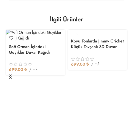
İlgili Ürünler
Koyu Tonlarda Jimmy Cricket
Soft Orman İçindeki
Küçük Tavşanlı 3D Duvar
Geyikler Duvar Kağıdı
Kağıdı
699.00
₺
/ m
2
699.00
₺
/ m
2