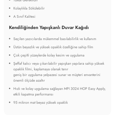
Tutkal Gereklidir
Kolaylıkla Sökülebilir
A Sınıf Kalitesi
Kendiliğinden Yapışkanlı Duvar Kağıdı
Seçilen yazıcılarda mükemmel basılabilirlik ve kullanım
Üstün beyazlık ve yüksek opaklık özelliğine sahip film
Çok çeşitli yüzeylerde kolay kesim ve uygulama
Şeffaf kalıcı veya çıkarılabilir yapışkan yapılara sahip yüksek
opaklık filmi, kaplamaya olanak tanır
geniş bir uygulama yelpazesi sunar ve müşteri envanterini
önemli ölçüde azaltır
Hızlı ve kolay uygulama sağlayan MPI 3024 HOP Easy Apply,
etkili kapatma performansı
95 mikron mat beyaz yüksek opaklık