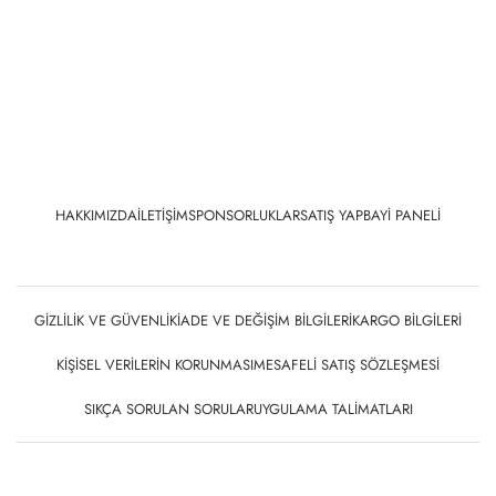
SIKÇA SORULAN SORULAR
UYGULAMA TALIMATLARI
Duvar Kağıdı Marketi. © Tüm Hakları Saklıdır.
Destek⬀