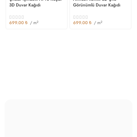
Duvar Kağıtlarımızı Keşfedin
Modern ve Sade Seçeneklerle