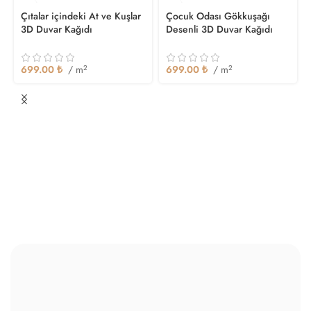
Çıtalar içindeki At ve Kuşlar
Çocuk Odası Gökkuşağı
3D Duvar Kağıdı
Desenli 3D Duvar Kağıdı
699.00
₺
/ m
2
699.00
₺
/ m
2