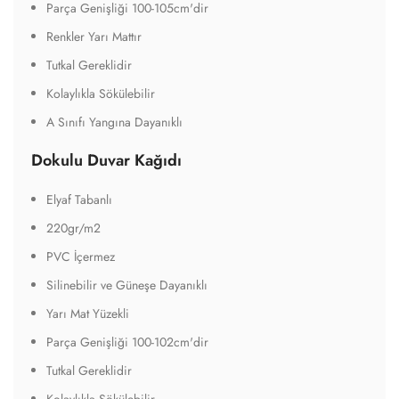
Parça Genişliği 100-105cm'dir
Renkler Yarı Mattır
Tutkal Gereklidir
Kolaylıkla Sökülebilir
A Sınıfı Yangına Dayanıklı
Dokulu Duvar Kağıdı
Elyaf Tabanlı
220gr/m2
PVC İçermez
Silinebilir ve Güneşe Dayanıklı
Yarı Mat Yüzekli
Parça Genişliği 100-102cm'dir
Tutkal Gereklidir