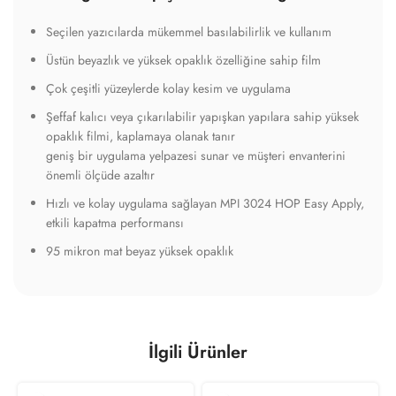
Seçilen yazıcılarda mükemmel basılabilirlik ve kullanım
Üstün beyazlık ve yüksek opaklık özelliğine sahip film
Çok çeşitli yüzeylerde kolay kesim ve uygulama
Şeffaf kalıcı veya çıkarılabilir yapışkan yapılara sahip yüksek
opaklık filmi, kaplamaya olanak tanır
geniş bir uygulama yelpazesi sunar ve müşteri envanterini
önemli ölçüde azaltır
Hızlı ve kolay uygulama sağlayan MPI 3024 HOP Easy Apply,
etkili kapatma performansı
95 mikron mat beyaz yüksek opaklık
İlgili Ürünler