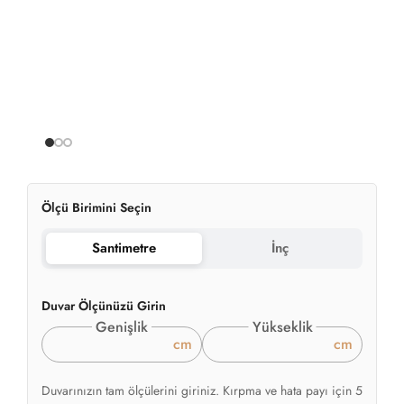
Ölçü Birimini Seçin
Santimetre
İnç
Duvar Ölçünüzü Girin
Genişlik
Yükseklik
cm
cm
Duvarınızın tam ölçülerini giriniz. Kırpma ve hata payı için 5