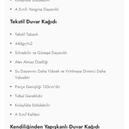
Kolaylıkla Sökülebilir
A Sınıfı Yangına Dayanıklı
Tekstil Duvar Kağıdı
Tekstil Tabanlı
440gr/m2
Silinebilir ve Güneşe Dayanıklı
Alev Almaz Özelliği
Su Dayanımı Daha Yüksek ve Yırtılmaya Direnci Daha
Yüksektir
Parça Genişliği 135cm'dir
Tutkal Gereklidir
Kolaylıkla Sökülebilir
A Sınıf Kalitesi
Kendiliğinden Yapışkanlı Duvar Kağıdı