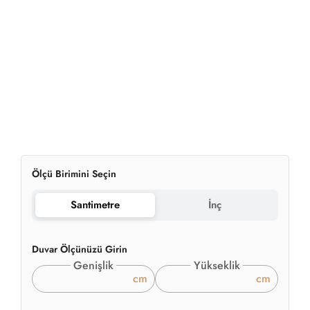
Ölçü Birimini Seçin
Santimetre
İnç
Duvar Ölçünüzü Girin
Genişlik
Yükseklik
cm
cm