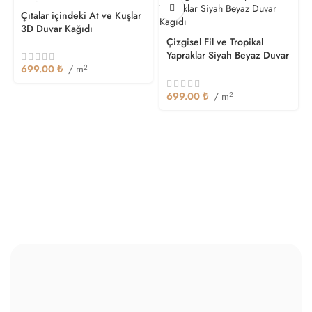
Çıtalar içindeki At ve Kuşlar
3D Duvar Kağıdı
Çizgisel Fil ve Tropikal
Yapraklar Siyah Beyaz Duvar
Kağıdı
699.00
₺
/ m
2
699.00
₺
/ m
2