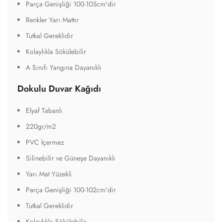
Parça Genişliği 100-105cm'dir
Renkler Yarı Mattır
Tutkal Gereklidir
Kolaylıkla Sökülebilir
A Sınıfı Yangına Dayanıklı
Dokulu Duvar Kağıdı
Elyaf Tabanlı
220gr/m2
PVC İçermez
Silinebilir ve Güneşe Dayanıklı
Yarı Mat Yüzekli
Parça Genişliği 100-102cm'dir
Tutkal Gereklidir
Kolaylıkla Sökülebilir