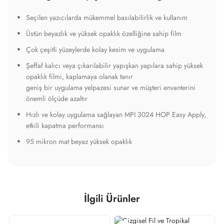
Seçilen yazıcılarda mükemmel basılabilirlik ve kullanım
Üstün beyazlık ve yüksek opaklık özelliğine sahip film
Çok çeşitli yüzeylerde kolay kesim ve uygulama
Şeffaf kalıcı veya çıkarılabilir yapışkan yapılara sahip yüksek
opaklık filmi, kaplamaya olanak tanır
geniş bir uygulama yelpazesi sunar ve müşteri envanterini
önemli ölçüde azaltır
Hızlı ve kolay uygulama sağlayan MPI 3024 HOP Easy Apply,
etkili kapatma performansı
95 mikron mat beyaz yüksek opaklık
İlgili Ürünler