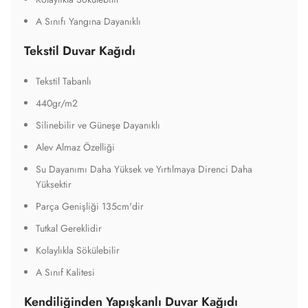
A Sınıfı Yangına Dayanıklı
Tekstil Duvar Kağıdı
Tekstil Tabanlı
440gr/m2
Silinebilir ve Güneşe Dayanıklı
Alev Almaz Özelliği
Su Dayanımı Daha Yüksek ve Yırtılmaya Direnci Daha
Yüksektir
Parça Genişliği 135cm'dir
Tutkal Gereklidir
Kolaylıkla Sökülebilir
A Sınıf Kalitesi
Kendiliğinden Yapışkanlı Duvar Kağıdı