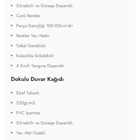
Silinebilir ve Güneşe Dayanıklı
Canlı Renkler
Parça Genişliği 100-105cm'dir
Renkler Yarı Mattır
Tutkal Gereklidir
Kolaylıkla Sökülebilir
A Sınıfı Yangına Dayanıklı
Dokulu Duvar Kağıdı
Elyaf Tabanlı
220gr/m2
PVC İçermez
Silinebilir ve Güneşe Dayanıklı
Yarı Mat Yüzekli