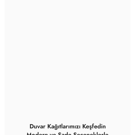
Duvar Kağıtlarımızı Keşfedin
Modern ve Sade Seçeneklerle