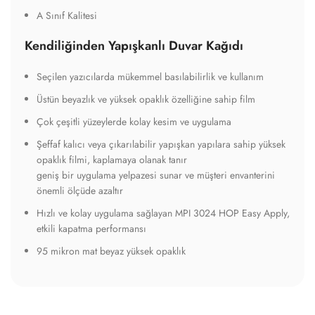
A Sınıf Kalitesi
Kendiliğinden Yapışkanlı Duvar Kağıdı
Seçilen yazıcılarda mükemmel basılabilirlik ve kullanım
Üstün beyazlık ve yüksek opaklık özelliğine sahip film
Çok çeşitli yüzeylerde kolay kesim ve uygulama
Şeffaf kalıcı veya çıkarılabilir yapışkan yapılara sahip yüksek
opaklık filmi, kaplamaya olanak tanır
geniş bir uygulama yelpazesi sunar ve müşteri envanterini
önemli ölçüde azaltır
Hızlı ve kolay uygulama sağlayan MPI 3024 HOP Easy Apply,
etkili kapatma performansı
95 mikron mat beyaz yüksek opaklık