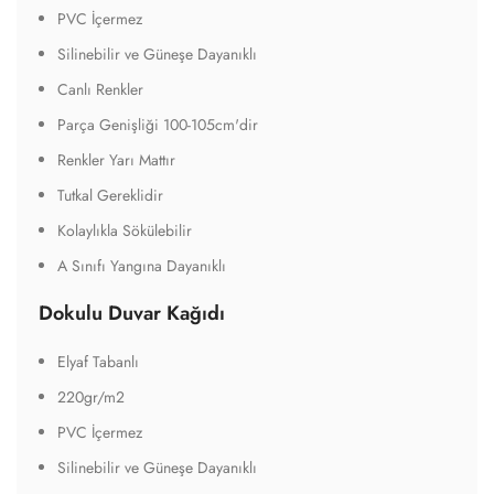
PVC İçermez
Silinebilir ve Güneşe Dayanıklı
Canlı Renkler
Parça Genişliği 100-105cm'dir
Renkler Yarı Mattır
Tutkal Gereklidir
Kolaylıkla Sökülebilir
A Sınıfı Yangına Dayanıklı
Dokulu Duvar Kağıdı
Elyaf Tabanlı
220gr/m2
PVC İçermez
Silinebilir ve Güneşe Dayanıklı