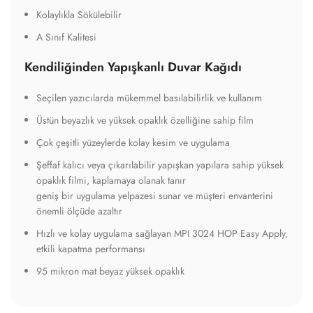
Kolaylıkla Sökülebilir
A Sınıf Kalitesi
Kendiliğinden Yapışkanlı Duvar Kağıdı
Seçilen yazıcılarda mükemmel basılabilirlik ve kullanım
Üstün beyazlık ve yüksek opaklık özelliğine sahip film
Çok çeşitli yüzeylerde kolay kesim ve uygulama
Şeffaf kalıcı veya çıkarılabilir yapışkan yapılara sahip yüksek
opaklık filmi, kaplamaya olanak tanır
geniş bir uygulama yelpazesi sunar ve müşteri envanterini
önemli ölçüde azaltır
Hızlı ve kolay uygulama sağlayan MPI 3024 HOP Easy Apply,
etkili kapatma performansı
95 mikron mat beyaz yüksek opaklık