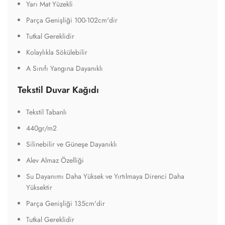
Yarı Mat Yüzekli
Parça Genişliği 100-102cm'dir
Tutkal Gereklidir
Kolaylıkla Sökülebilir
A Sınıfı Yangına Dayanıklı
Tekstil Duvar Kağıdı
Tekstil Tabanlı
440gr/m2
Silinebilir ve Güneşe Dayanıklı
Alev Almaz Özelliği
Su Dayanımı Daha Yüksek ve Yırtılmaya Direnci Daha
Yüksektir
Parça Genişliği 135cm'dir
Tutkal Gereklidir