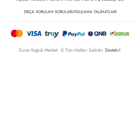
SIKÇA SORULAN SORULAR
UYGULAMA TALIMATLARI
Duvar Kağıdı Marketi. © Tüm Hakları Saklıdır.
Destek⬀