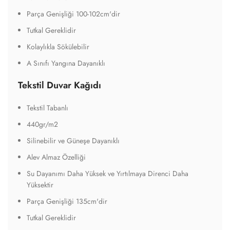
Parça Genişliği 100-102cm'dir
Tutkal Gereklidir
Kolaylıkla Sökülebilir
A Sınıfı Yangına Dayanıklı
Tekstil Duvar Kağıdı
Tekstil Tabanlı
440gr/m2
Silinebilir ve Güneşe Dayanıklı
Alev Almaz Özelliği
Su Dayanımı Daha Yüksek ve Yırtılmaya Direnci Daha
Yüksektir
Parça Genişliği 135cm'dir
Tutkal Gereklidir