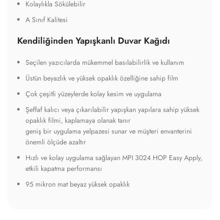
Kolaylıkla Sökülebilir
A Sınıf Kalitesi
Kendiliğinden Yapışkanlı Duvar Kağıdı
Seçilen yazıcılarda mükemmel basılabilirlik ve kullanım
Üstün beyazlık ve yüksek opaklık özelliğine sahip film
Çok çeşitli yüzeylerde kolay kesim ve uygulama
Şeffaf kalıcı veya çıkarılabilir yapışkan yapılara sahip yüksek
opaklık filmi, kaplamaya olanak tanır
geniş bir uygulama yelpazesi sunar ve müşteri envanterini
önemli ölçüde azaltır
Hızlı ve kolay uygulama sağlayan MPI 3024 HOP Easy Apply,
etkili kapatma performansı
95 mikron mat beyaz yüksek opaklık