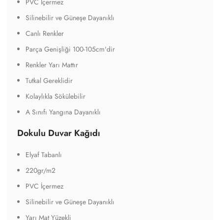
PVC İçermez
Silinebilir ve Güneşe Dayanıklı
Canlı Renkler
Parça Genişliği 100-105cm'dir
Renkler Yarı Mattır
Tutkal Gereklidir
Kolaylıkla Sökülebilir
A Sınıfı Yangına Dayanıklı
Dokulu Duvar Kağıdı
Elyaf Tabanlı
220gr/m2
PVC İçermez
Silinebilir ve Güneşe Dayanıklı
Yarı Mat Yüzekli