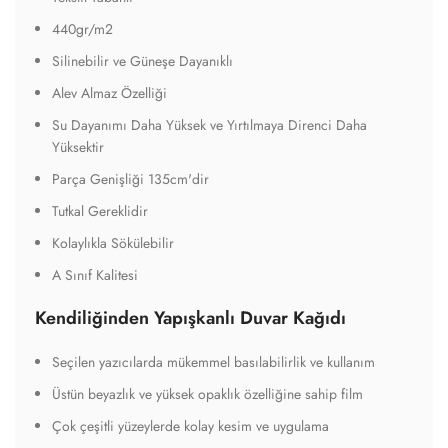
440gr/m2
Silinebilir ve Güneşe Dayanıklı
Alev Almaz Özelliği
Su Dayanımı Daha Yüksek ve Yırtılmaya Direnci Daha
Yüksektir
Parça Genişliği 135cm'dir
Tutkal Gereklidir
Kolaylıkla Sökülebilir
A Sınıf Kalitesi
Kendiliğinden Yapışkanlı Duvar Kağıdı
Seçilen yazıcılarda mükemmel basılabilirlik ve kullanım
Üstün beyazlık ve yüksek opaklık özelliğine sahip film
Çok çeşitli yüzeylerde kolay kesim ve uygulama