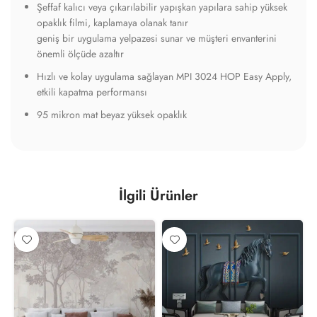
Şeffaf kalıcı veya çıkarılabilir yapışkan yapılara sahip yüksek
opaklık filmi, kaplamaya olanak tanır
geniş bir uygulama yelpazesi sunar ve müşteri envanterini
önemli ölçüde azaltır
Hızlı ve kolay uygulama sağlayan MPI 3024 HOP Easy Apply,
etkili kapatma performansı
95 mikron mat beyaz yüksek opaklık
İlgili Ürünler