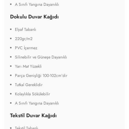
A Sınıfı Yangına Dayanıklı
Dokulu Duvar Kağıdı
Elyaf Tabanlı
220gr/m2
PVC İçermez
Silinebilir ve Güneşe Dayanıklı
Yarı Mat Yüzekli
Parça Genişliği 100-102cm'dir
Tutkal Gereklidir
Kolaylıkla Sökülebilir
A Sınıfı Yangına Dayanıklı
Tekstil Duvar Kağıdı
Tekstil Tabanlı